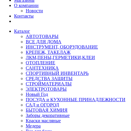
Магазины
О компании
Новости
Контакты
Каталог
АВТОТОВАРЫ
ВСЕ ДЛЯ ДОМА
ИНСТРУМЕНТ, ОБОРУДОВАНИЕ
КРЕПЕЖ, ТАКЕЛАЖ
ЛКМ,ПЕНЫ,ГЕРМЕТИКИ,КЛЕИ
ОТОПЛЕНИЕ
САНТЕХНИКА
СПОРТИВНЫЙ ИНВЕНТАРЬ
СРЕДСТВА ЗАЩИТЫ
СТРОЙМАТЕРИАЛЫ
ЭЛЕКТРОТОВАРЫ
Новый Год
ПОСУДА и КУХОННЫЕ ПРИНАДЛЕЖНОСТИ
САД и ОГОРОД
БЫТОВАЯ ХИМИЯ
Заборы декоративные
Краски масляные
Медера