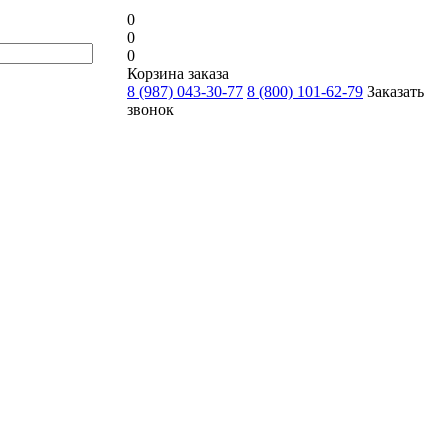
0
0
0
Корзина заказа
8 (987) 043-30-77
8 (800) 101-62-79
Заказать
звонок