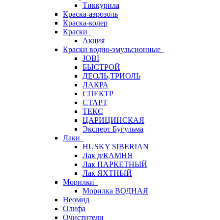
Тиккурила
Краска-аэрозоль
Краска-колер
Краски
Акция
Краски водно-эмульсионные
JOBI
БЫСТРОЙ
ДЕОЛЬ,ТРИОЛЬ
ЛАКРА
СПЕКТР
СТАРТ
ТЕКС
ЦАРИЦИНСКАЯ
Эксперт Бугульма
Лаки
HUSKY SIBERIAN
Лак д/КАМНЯ
Лак ПАРКЕТНЫЙ
Лак ЯХТНЫЙ
Морилки
Морилка ВОДНАЯ
Неомид
Олифа
Очистители