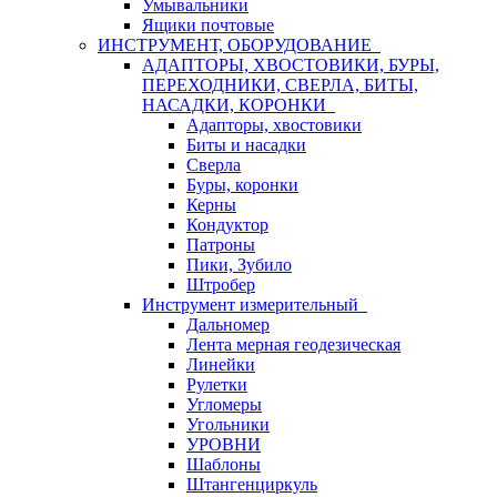
Умывальники
Ящики почтовые
ИНСТРУМЕНТ, ОБОРУДОВАНИЕ
АДАПТОРЫ, ХВОСТОВИКИ, БУРЫ,
ПЕРЕХОДНИКИ, СВЕРЛА, БИТЫ,
НАСАДКИ, КОРОНКИ
Адапторы, хвостовики
Биты и насадки
Сверла
Буры, коронки
Керны
Кондуктор
Патроны
Пики, Зубило
Штробер
Инструмент измерительный
Дальномер
Лента мерная геодезическая
Линейки
Рулетки
Угломеры
Угольники
УРОВНИ
Шаблоны
Штангенциркуль