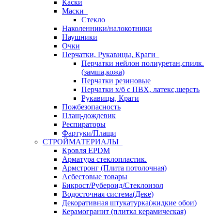
Каски
Маски
Стекло
Наколенники/налокотники
Наушники
Очки
Перчатки, Рукавицы, Краги
Перчатки нейлон полиуретан,спилк.
(замша,кожа)
Перчатки резиновые
Перчатки х/б с ПВХ, латекс,шерсть
Рукавицы, Краги
Пожбезопасность
Плащ-дождевик
Респираторы
Фартуки/Плащи
СТРОЙМАТЕРИАЛЫ
Кровля ЕРDM
Арматура стеклопластик.
Армстронг (Плита потолочная)
Асбестовые товары
Бикрост/Рубероид/Стеклоизол
Водосточная система(Деке)
Декоративная штукатурка(жидкие обои)
Керамогранит (плитка керамическая)