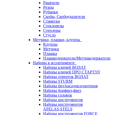
Рашпили
Резцы
Рубанки
Скобы, Скобоудалители
Стамески
Стеклорезы
Степлеры
Стусло
Метчики, плашки, клуппы
Клуппы
Метчики
Плашка
Плашкодержатели/Метчикодержатели
Наборы в ассортименте
Наборы ключей ВОЛАТ
Наборы ключей ПРО СТАРТУЛ
Наборы отверток ВОЛАТ
Наборы STURM
Наборы бит/насадок/адаптеров
Наборы борфрез,фрез
Наборы головок
Наборы инструментов
Наборы инструментов
APELAS,STELS
Наборы инструментов FORCE