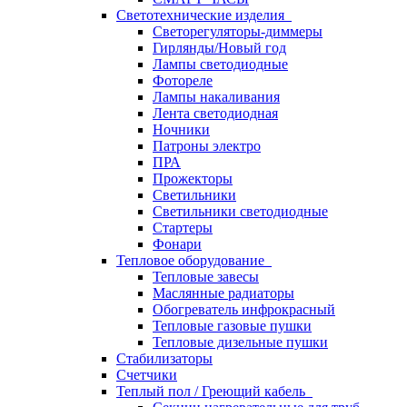
Светотехнические изделия
Светорегуляторы-диммеры
Гирлянды/Новый год
Лампы светодиодные
Фотореле
Лампы накаливания
Лента светодиодная
Ночники
Патроны электро
ПРА
Прожекторы
Светильники
Светильники светодиодные
Стартеры
Фонари
Тепловое оборудование
Тепловые завесы
Маслянные радиаторы
Обогреватель инфрокрасный
Тепловые газовые пушки
Тепловые дизельные пушки
Стабилизаторы
Счетчики
Теплый пол / Греющий кабель