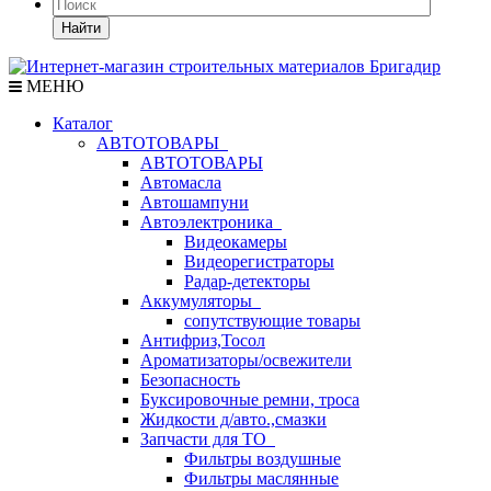
Найти
МЕНЮ
Каталог
АВТОТОВАРЫ
АВТОТОВАРЫ
Автомасла
Автошампуни
Автоэлектроника
Видеокамеры
Видеорегистраторы
Радар-детекторы
Аккумуляторы
сопутствующие товары
Антифриз,Тосол
Ароматизаторы/освежители
Безопасность
Буксировочные ремни, троса
Жидкости д/авто.,смазки
Запчасти для ТО
Фильтры воздушные
Фильтры маслянные