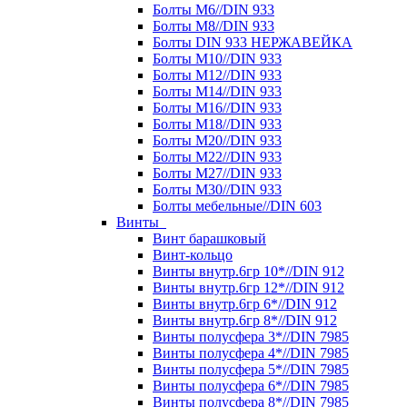
Болты М6//DIN 933
Болты М8//DIN 933
Болты DIN 933 НЕРЖАВЕЙКА
Болты М10//DIN 933
Болты М12//DIN 933
Болты М14//DIN 933
Болты М16//DIN 933
Болты М18//DIN 933
Болты М20//DIN 933
Болты М22//DIN 933
Болты М27//DIN 933
Болты М30//DIN 933
Болты мебельные//DIN 603
Винты
Винт барашковый
Винт-кольцо
Винты внутр.6гр 10*//DIN 912
Винты внутр.6гр 12*//DIN 912
Винты внутр.6гр 6*//DIN 912
Винты внутр.6гр 8*//DIN 912
Винты полусфера 3*//DIN 7985
Винты полусфера 4*//DIN 7985
Винты полусфера 5*//DIN 7985
Винты полусфера 6*//DIN 7985
Винты полусфера 8*//DIN 7985