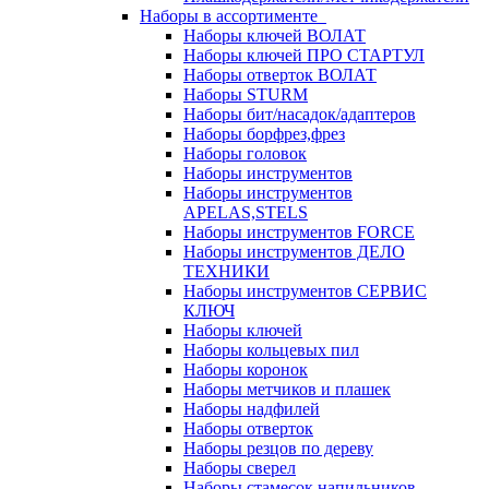
Наборы в ассортименте
Наборы ключей ВОЛАТ
Наборы ключей ПРО СТАРТУЛ
Наборы отверток ВОЛАТ
Наборы STURM
Наборы бит/насадок/адаптеров
Наборы борфрез,фрез
Наборы головок
Наборы инструментов
Наборы инструментов
APELAS,STELS
Наборы инструментов FORCE
Наборы инструментов ДЕЛО
ТЕХНИКИ
Наборы инструментов СЕРВИС
КЛЮЧ
Наборы ключей
Наборы кольцевых пил
Наборы коронок
Наборы метчиков и плашек
Наборы надфилей
Наборы отверток
Наборы резцов по дереву
Наборы сверел
Наборы стамесок,напильников