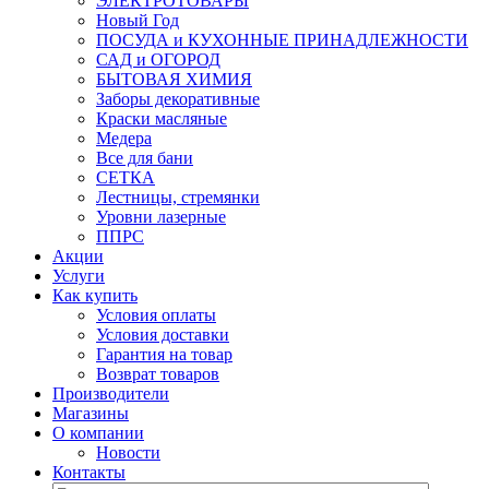
ЭЛЕКТРОТОВАРЫ
Новый Год
ПОСУДА и КУХОННЫЕ ПРИНАДЛЕЖНОСТИ
САД и ОГОРОД
БЫТОВАЯ ХИМИЯ
Заборы декоративные
Краски масляные
Медера
Все для бани
СЕТКА
Лестницы, стремянки
Уровни лазерные
ППРС
Акции
Услуги
Как купить
Условия оплаты
Условия доставки
Гарантия на товар
Возврат товаров
Производители
Магазины
О компании
Новости
Контакты