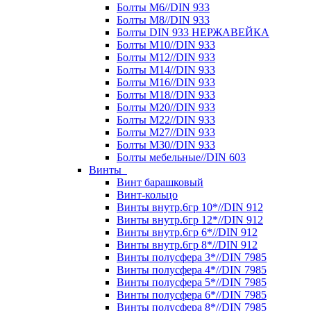
Болты М6//DIN 933
Болты М8//DIN 933
Болты DIN 933 НЕРЖАВЕЙКА
Болты М10//DIN 933
Болты М12//DIN 933
Болты М14//DIN 933
Болты М16//DIN 933
Болты М18//DIN 933
Болты М20//DIN 933
Болты М22//DIN 933
Болты М27//DIN 933
Болты М30//DIN 933
Болты мебельные//DIN 603
Винты
Винт барашковый
Винт-кольцо
Винты внутр.6гр 10*//DIN 912
Винты внутр.6гр 12*//DIN 912
Винты внутр.6гр 6*//DIN 912
Винты внутр.6гр 8*//DIN 912
Винты полусфера 3*//DIN 7985
Винты полусфера 4*//DIN 7985
Винты полусфера 5*//DIN 7985
Винты полусфера 6*//DIN 7985
Винты полусфера 8*//DIN 7985