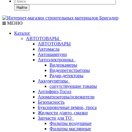
Найти
МЕНЮ
Каталог
АВТОТОВАРЫ
АВТОТОВАРЫ
Автомасла
Автошампуни
Автоэлектроника
Видеокамеры
Видеорегистраторы
Радар-детекторы
Аккумуляторы
сопутствующие товары
Антифриз,Тосол
Ароматизаторы/освежители
Безопасность
Буксировочные ремни, троса
Жидкости д/авто.,смазки
Запчасти для ТО
Фильтры воздушные
Фильтры маслянные