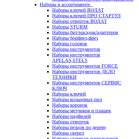
Наборы в ассортименте
Наборы ключей ВОЛАТ
Наборы ключей ПРО СТАРТУЛ
Наборы отверток ВОЛАТ
Наборы STURM
Наборы бит/насадок/адаптеров
Наборы борфрез,фрез
Наборы головок
Наборы инструментов
Наборы инструментов
APELAS,STELS
Наборы инструментов FORCE
Наборы инструментов ДЕЛО
ТЕХНИКИ
Наборы инструментов СЕРВИС
КЛЮЧ
Наборы ключей
Наборы кольцевых пил
Наборы коронок
Наборы метчиков и плашек
Наборы надфилей
Наборы отверток
Наборы резцов по дереву
Наборы сверел
Наборы стамесок,напильников