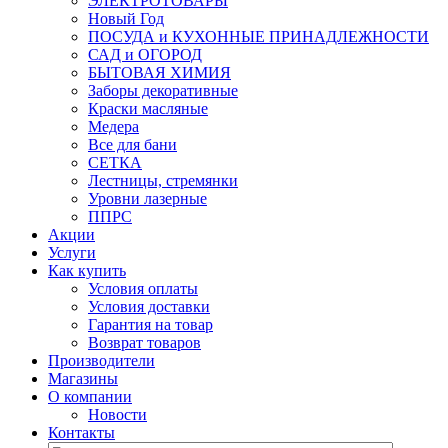
ЭЛЕКТРОТОВАРЫ
Новый Год
ПОСУДА и КУХОННЫЕ ПРИНАДЛЕЖНОСТИ
САД и ОГОРОД
БЫТОВАЯ ХИМИЯ
Заборы декоративные
Краски масляные
Медера
Все для бани
СЕТКА
Лестницы, стремянки
Уровни лазерные
ППРС
Акции
Услуги
Как купить
Условия оплаты
Условия доставки
Гарантия на товар
Возврат товаров
Производители
Магазины
О компании
Новости
Контакты