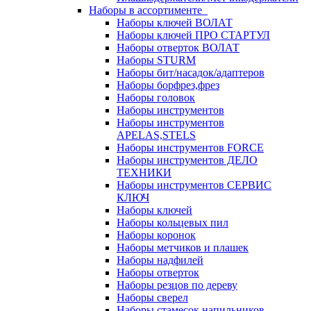
Наборы в ассортименте
Наборы ключей ВОЛАТ
Наборы ключей ПРО СТАРТУЛ
Наборы отверток ВОЛАТ
Наборы STURM
Наборы бит/насадок/адаптеров
Наборы борфрез,фрез
Наборы головок
Наборы инструментов
Наборы инструментов
APELAS,STELS
Наборы инструментов FORCE
Наборы инструментов ДЕЛО
ТЕХНИКИ
Наборы инструментов СЕРВИС
КЛЮЧ
Наборы ключей
Наборы кольцевых пил
Наборы коронок
Наборы метчиков и плашек
Наборы надфилей
Наборы отверток
Наборы резцов по дереву
Наборы сверел
Наборы стамесок,напильников