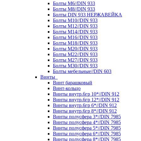
Болты М6//DIN 933
Болты М8//DIN 933
Болты DIN 933 НЕРЖАВЕЙКА
Болты М10//DIN 933
Болты М12//DIN 933
Болты М14//DIN 933
Болты М16//DIN 933
Болты М18//DIN 933
Болты М20//DIN 933
Болты М22//DIN 933
Болты М27//DIN 933
Болты М30//DIN 933
Болты мебельные//DIN 603
Винты
Винт барашковый
Винт-кольцо
Винты внутр.6гр 10*//DIN 912
Винты внутр.6гр 12*//DIN 912
Винты внутр.6гр 6*//DIN 912
Винты внутр.6гр 8*//DIN 912
Винты полусфера 3*//DIN 7985
Винты полусфера 4*//DIN 7985
Винты полусфера 5*//DIN 7985
Винты полусфера 6*//DIN 7985
Винты полусфера 8*//DIN 7985