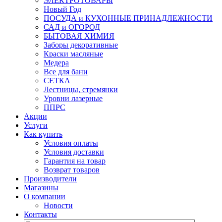
ЭЛЕКТРОТОВАРЫ
Новый Год
ПОСУДА и КУХОННЫЕ ПРИНАДЛЕЖНОСТИ
САД и ОГОРОД
БЫТОВАЯ ХИМИЯ
Заборы декоративные
Краски масляные
Медера
Все для бани
СЕТКА
Лестницы, стремянки
Уровни лазерные
ППРС
Акции
Услуги
Как купить
Условия оплаты
Условия доставки
Гарантия на товар
Возврат товаров
Производители
Магазины
О компании
Новости
Контакты