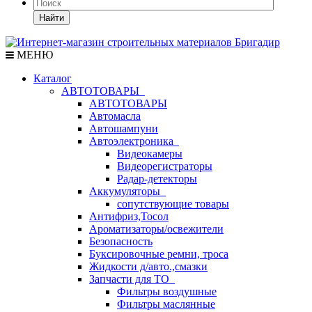
Найти
МЕНЮ
Каталог
АВТОТОВАРЫ
АВТОТОВАРЫ
Автомасла
Автошампуни
Автоэлектроника
Видеокамеры
Видеорегистраторы
Радар-детекторы
Аккумуляторы
сопутствующие товары
Антифриз,Тосол
Ароматизаторы/освежители
Безопасность
Буксировочные ремни, троса
Жидкости д/авто.,смазки
Запчасти для ТО
Фильтры воздушные
Фильтры маслянные