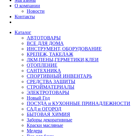
Магазины
О компании
Новости
Контакты
Каталог
АВТОТОВАРЫ
ВСЕ ДЛЯ ДОМА
ИНСТРУМЕНТ, ОБОРУДОВАНИЕ
КРЕПЕЖ, ТАКЕЛАЖ
ЛКМ,ПЕНЫ,ГЕРМЕТИКИ,КЛЕИ
ОТОПЛЕНИЕ
САНТЕХНИКА
СПОРТИВНЫЙ ИНВЕНТАРЬ
СРЕДСТВА ЗАЩИТЫ
СТРОЙМАТЕРИАЛЫ
ЭЛЕКТРОТОВАРЫ
Новый Год
ПОСУДА и КУХОННЫЕ ПРИНАДЛЕЖНОСТИ
САД и ОГОРОД
БЫТОВАЯ ХИМИЯ
Заборы декоративные
Краски масляные
Медера