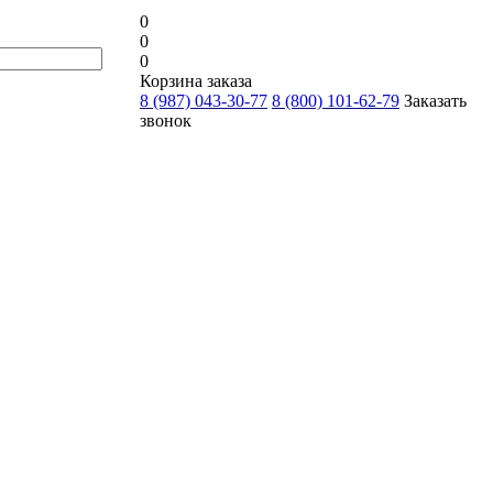
0
0
0
Корзина заказа
8 (987) 043-30-77
8 (800) 101-62-79
Заказать
звонок