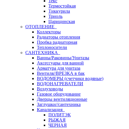
Текс
Термостойкая
Тиккурила
Триоль
Царицинская
ОТОПЛЕНИЕ
Коллекторы
Радиаторы отопления
Пробка радиаторная
Теплоносители
САНТЕХНИКА
Ванны/Раковины/Унитазы
Аксессуары для ванной
Арматура для унитаза
Вентиля//ВРЕЗКА в бак
ВОДОМЕРЫ (счетчики водяные)
ВОДОНАГРЕВАТЕЛИ
Воздуховоды
Газовое оборудование
Дверцы вентиляционные
Заглушки//сантехника
Канализация
ПОЛИТЭК
РЫЖАЯ
ЧЕРНАЯ