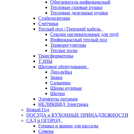
Обогреватель инфрокрасный
Тепловые газовые пушки
Тепловые дизельные пушки
Стабилизаторы
Счетчики
Теплый пол / Греющий кабель
Секции нагревательные для труб
Инфрокрасный теплый пол
Терморегуляторы
Теплые полы
Трансформаторы
ТЭНЫ
Щитовое оборудование
Дин-рейка
Знаки
Сальники
Шины нулевые
Щитки
Элементы питания
НЕЛИКВИД Электрика
Новый Год
ПОСУДА и КУХОННЫЕ ПРИНАДЛЕЖНОСТИ
САД и ОГОРОД
Горшки и ящики для рассады
Семена