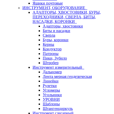
Ящики почтовые
ИНСТРУМЕНТ, ОБОРУДОВАНИЕ
АДАПТОРЫ, ХВОСТОВИКИ, БУРЫ,
ПЕРЕХОДНИКИ, СВЕРЛА, БИТЫ,
НАСАДКИ, КОРОНКИ
Адапторы, хвостовики
Биты и насадки
Сверла
Буры, коронки
Керны
Кондуктор
Патроны
Пики, Зубило
Штробер
Инструмент измерительный
Дальномер
Лента мерная геодезическая
Линейки
Рулетки
Угломеры
Угольники
УРОВНИ
Шаблоны
Штангенциркуль
Инструмент слесарный