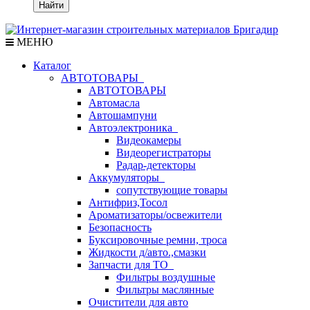
Найти
МЕНЮ
Каталог
АВТОТОВАРЫ
АВТОТОВАРЫ
Автомасла
Автошампуни
Автоэлектроника
Видеокамеры
Видеорегистраторы
Радар-детекторы
Аккумуляторы
сопутствующие товары
Антифриз,Тосол
Ароматизаторы/освежители
Безопасность
Буксировочные ремни, троса
Жидкости д/авто.,смазки
Запчасти для ТО
Фильтры воздушные
Фильтры маслянные
Очистители для авто