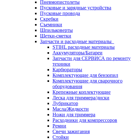
Пневмопистолеты
Пусковые и зарядные устройства
Пусковые провода
Скребки
Съемники
Шпильковерты
Щетки-сметки
Запчасти и расходные материалы
STIHL расходные материалы
Аккумуляторы/Батареи
Запчасти для СЕРВИСА по ремонту
техники
Карбюраторы
Комплектующие для бензопил
Комплектующие для сварочного
оборудования
Крепежные коплектующие
Леска для триммера/диски
Лубрикатор
Масла/Жидкости
Ножи для триммера
Расходники для компрессоров
Ремни
Свечи зажигания
Стойки