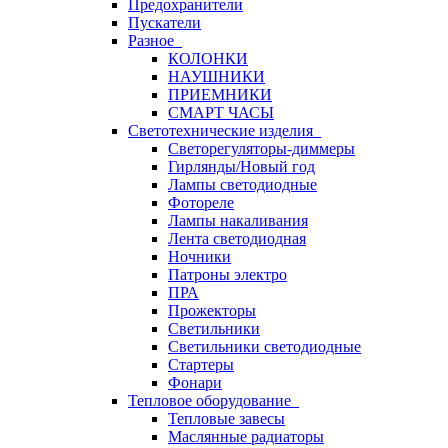
Предохранители
Пускатели
Разное
КОЛОНКИ
НАУШНИКИ
ПРИЕМНИКИ
СМАРТ ЧАСЫ
Светотехнические изделия
Светорегуляторы-диммеры
Гирлянды/Новый год
Лампы светодиодные
Фотореле
Лампы накаливания
Лента светодиодная
Ночники
Патроны электро
ПРА
Прожекторы
Светильники
Светильники светодиодные
Стартеры
Фонари
Тепловое оборудование
Тепловые завесы
Маслянные радиаторы