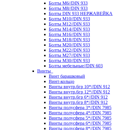
Болты М6//DIN 933
Болты М8//DIN 933
Болты DIN 933 НЕРЖАВЕЙКА
Болты М10//DIN 933
Болты М12//DIN 933
Болты М14//DIN 933
Болты М16//DIN 933
Болты М18//DIN 933
Болты М20//DIN 933
Болты М22//DIN 933
Болты М27//DIN 933
Болты М30//DIN 933
Болты мебельные//DIN 603
Винты
Винт барашковый
Винт-кольцо
Винты внутр.6гр 10*//DIN 912
Винты внутр.6гр 12*//DIN 912
Винты внутр.6гр 6*//DIN 912
Винты внутр.6гр 8*//DIN 912
Винты полусфера 3*//DIN 7985
Винты полусфера 4*//DIN 7985
Винты полусфера 5*//DIN 7985
Винты полусфера 6*//DIN 7985
Винты полусфера 8*//DIN 7985