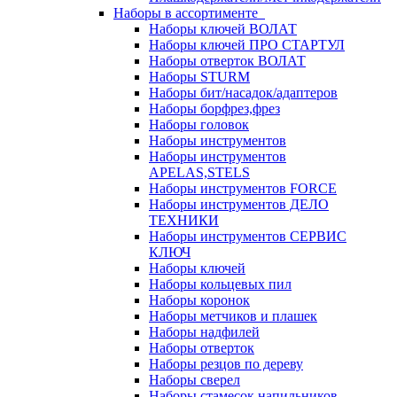
Наборы в ассортименте
Наборы ключей ВОЛАТ
Наборы ключей ПРО СТАРТУЛ
Наборы отверток ВОЛАТ
Наборы STURM
Наборы бит/насадок/адаптеров
Наборы борфрез,фрез
Наборы головок
Наборы инструментов
Наборы инструментов
APELAS,STELS
Наборы инструментов FORCE
Наборы инструментов ДЕЛО
ТЕХНИКИ
Наборы инструментов СЕРВИС
КЛЮЧ
Наборы ключей
Наборы кольцевых пил
Наборы коронок
Наборы метчиков и плашек
Наборы надфилей
Наборы отверток
Наборы резцов по дереву
Наборы сверел
Наборы стамесок,напильников