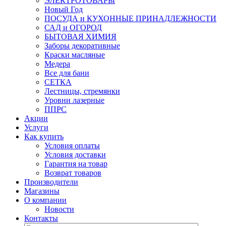
ЭЛЕКТРОТОВАРЫ
Новый Год
ПОСУДА и КУХОННЫЕ ПРИНАДЛЕЖНОСТИ
САД и ОГОРОД
БЫТОВАЯ ХИМИЯ
Заборы декоративные
Краски масляные
Медера
Все для бани
СЕТКА
Лестницы, стремянки
Уровни лазерные
ППРС
Акции
Услуги
Как купить
Условия оплаты
Условия доставки
Гарантия на товар
Возврат товаров
Производители
Магазины
О компании
Новости
Контакты