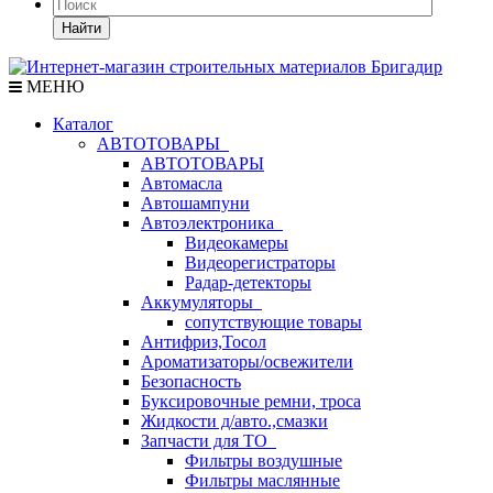
Найти
МЕНЮ
Каталог
АВТОТОВАРЫ
АВТОТОВАРЫ
Автомасла
Автошампуни
Автоэлектроника
Видеокамеры
Видеорегистраторы
Радар-детекторы
Аккумуляторы
сопутствующие товары
Антифриз,Тосол
Ароматизаторы/освежители
Безопасность
Буксировочные ремни, троса
Жидкости д/авто.,смазки
Запчасти для ТО
Фильтры воздушные
Фильтры маслянные