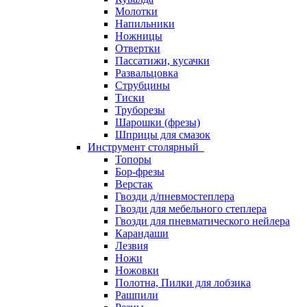
Молотки
Напильники
Ножницы
Отвертки
Пассатижи, кусачки
Развальцовка
Струбцины
Тиски
Труборезы
Шарошки (фрезы)
Шприцы для смазок
Инструмент столярный
Топоры
Бор-фрезы
Верстак
Гвозди д/пневмостеплера
Гвозди для мебельного степлера
Гвозди для пневматического нейлера
Карандаши
Лезвия
Ножи
Ножовки
Полотна, Пилки для лобзика
Рашпили