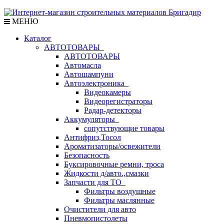
МЕНЮ
Каталог
АВТОТОВАРЫ
АВТОТОВАРЫ
Автомасла
Автошампуни
Автоэлектроника
Видеокамеры
Видеорегистраторы
Радар-детекторы
Аккумуляторы
сопутствующие товары
Антифриз,Тосол
Ароматизаторы/освежители
Безопасность
Буксировочные ремни, троса
Жидкости д/авто.,смазки
Запчасти для ТО
Фильтры воздушные
Фильтры маслянные
Очистители для авто
Пневмопистолеты