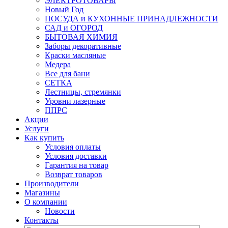
ЭЛЕКТРОТОВАРЫ
Новый Год
ПОСУДА и КУХОННЫЕ ПРИНАДЛЕЖНОСТИ
САД и ОГОРОД
БЫТОВАЯ ХИМИЯ
Заборы декоративные
Краски масляные
Медера
Все для бани
СЕТКА
Лестницы, стремянки
Уровни лазерные
ППРС
Акции
Услуги
Как купить
Условия оплаты
Условия доставки
Гарантия на товар
Возврат товаров
Производители
Магазины
О компании
Новости
Контакты