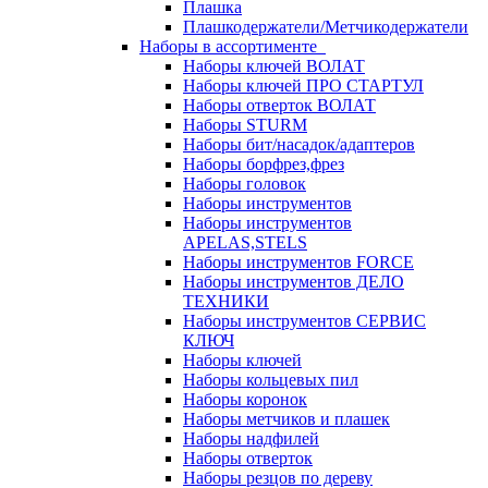
Плашка
Плашкодержатели/Метчикодержатели
Наборы в ассортименте
Наборы ключей ВОЛАТ
Наборы ключей ПРО СТАРТУЛ
Наборы отверток ВОЛАТ
Наборы STURM
Наборы бит/насадок/адаптеров
Наборы борфрез,фрез
Наборы головок
Наборы инструментов
Наборы инструментов
APELAS,STELS
Наборы инструментов FORCE
Наборы инструментов ДЕЛО
ТЕХНИКИ
Наборы инструментов СЕРВИС
КЛЮЧ
Наборы ключей
Наборы кольцевых пил
Наборы коронок
Наборы метчиков и плашек
Наборы надфилей
Наборы отверток
Наборы резцов по дереву