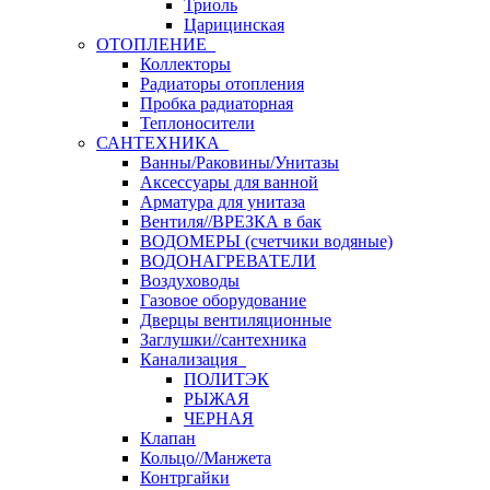
Триоль
Царицинская
ОТОПЛЕНИЕ
Коллекторы
Радиаторы отопления
Пробка радиаторная
Теплоносители
САНТЕХНИКА
Ванны/Раковины/Унитазы
Аксессуары для ванной
Арматура для унитаза
Вентиля//ВРЕЗКА в бак
ВОДОМЕРЫ (счетчики водяные)
ВОДОНАГРЕВАТЕЛИ
Воздуховоды
Газовое оборудование
Дверцы вентиляционные
Заглушки//сантехника
Канализация
ПОЛИТЭК
РЫЖАЯ
ЧЕРНАЯ
Клапан
Кольцо//Манжета
Контргайки