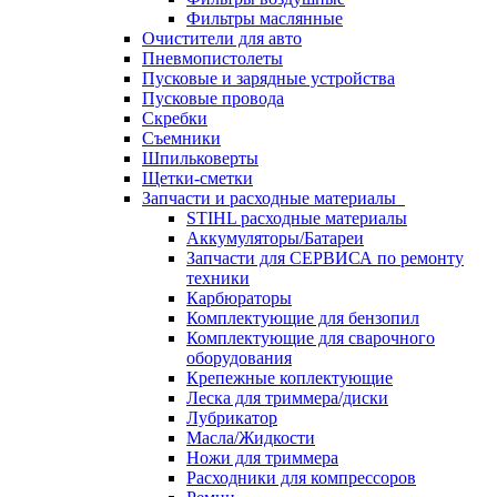
Фильтры маслянные
Очистители для авто
Пневмопистолеты
Пусковые и зарядные устройства
Пусковые провода
Скребки
Съемники
Шпильковерты
Щетки-сметки
Запчасти и расходные материалы
STIHL расходные материалы
Аккумуляторы/Батареи
Запчасти для СЕРВИСА по ремонту
техники
Карбюраторы
Комплектующие для бензопил
Комплектующие для сварочного
оборудования
Крепежные коплектующие
Леска для триммера/диски
Лубрикатор
Масла/Жидкости
Ножи для триммера
Расходники для компрессоров