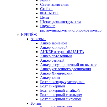
Ремни
Свечи зажигания
Стойки
ФИЛЬТРЫ
Цепи
Щетки д/эл.инструмента
Пружина
растяжения,сжатия,стопорное кольцо
КРЕПЁЖ
Анкеры
Анкер забивной
Анкер клиновой
АНКЕР латунный/ЦАНГА
Анкер потолочный
Анкер рамный
Анкер регулировочный по высоте
Анкер усиленного распирания
Анкер Химический
Анкер-клин
Болт анкер/двухраспорный
Болт анкерный
Болт анкерный с гайкой
Болт анкерный с кольцом
Болт анкерный с крюком
Болты