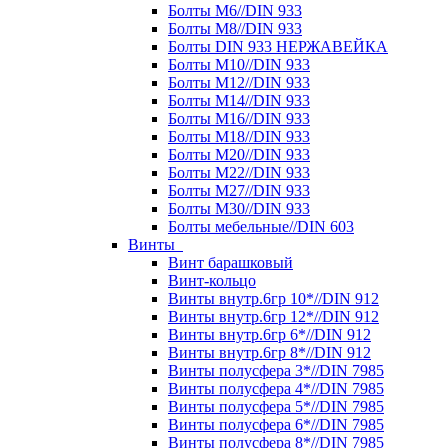
Болты М6//DIN 933
Болты М8//DIN 933
Болты DIN 933 НЕРЖАВЕЙКА
Болты М10//DIN 933
Болты М12//DIN 933
Болты М14//DIN 933
Болты М16//DIN 933
Болты М18//DIN 933
Болты М20//DIN 933
Болты М22//DIN 933
Болты М27//DIN 933
Болты М30//DIN 933
Болты мебельные//DIN 603
Винты
Винт барашковый
Винт-кольцо
Винты внутр.6гр 10*//DIN 912
Винты внутр.6гр 12*//DIN 912
Винты внутр.6гр 6*//DIN 912
Винты внутр.6гр 8*//DIN 912
Винты полусфера 3*//DIN 7985
Винты полусфера 4*//DIN 7985
Винты полусфера 5*//DIN 7985
Винты полусфера 6*//DIN 7985
Винты полусфера 8*//DIN 7985