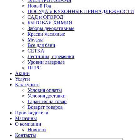
ЭЛЕКТРОТОВАРЫ
Новый Год
ПОСУДА и КУХОННЫЕ ПРИНАДЛЕЖНОСТИ
САД и ОГОРОД
БЫТОВАЯ ХИМИЯ
Заборы декоративные
Краски масляные
Медера
Все для бани
СЕТКА
Лестницы, стремянки
Уровни лазерные
ППРС
Акции
Услуги
Как купить
Условия оплаты
Условия доставки
Гарантия на товар
Возврат товаров
Производители
Магазины
О компании
Новости
Контакты