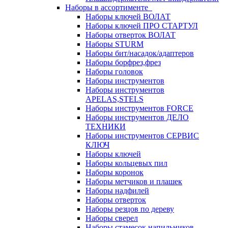
Наборы в ассортименте
Наборы ключей ВОЛАТ
Наборы ключей ПРО СТАРТУЛ
Наборы отверток ВОЛАТ
Наборы STURM
Наборы бит/насадок/адаптеров
Наборы борфрез,фрез
Наборы головок
Наборы инструментов
Наборы инструментов
APELAS,STELS
Наборы инструментов FORCE
Наборы инструментов ДЕЛО
ТЕХНИКИ
Наборы инструментов СЕРВИС
КЛЮЧ
Наборы ключей
Наборы кольцевых пил
Наборы коронок
Наборы метчиков и плашек
Наборы надфилей
Наборы отверток
Наборы резцов по дереву
Наборы сверел
Наборы стамесок,напильников