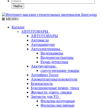
Найти
МЕНЮ
Каталог
АВТОТОВАРЫ
АВТОТОВАРЫ
Автомасла
Автошампуни
Автоэлектроника
Видеокамеры
Видеорегистраторы
Радар-детекторы
Аккумуляторы
сопутствующие товары
Антифриз,Тосол
Ароматизаторы/освежители
Безопасность
Буксировочные ремни, троса
Жидкости д/авто.,смазки
Запчасти для ТО
Фильтры воздушные
Фильтры маслянные