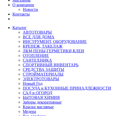
Магазины
О компании
Новости
Контакты
Каталог
АВТОТОВАРЫ
ВСЕ ДЛЯ ДОМА
ИНСТРУМЕНТ, ОБОРУДОВАНИЕ
КРЕПЕЖ, ТАКЕЛАЖ
ЛКМ,ПЕНЫ,ГЕРМЕТИКИ,КЛЕИ
ОТОПЛЕНИЕ
САНТЕХНИКА
СПОРТИВНЫЙ ИНВЕНТАРЬ
СРЕДСТВА ЗАЩИТЫ
СТРОЙМАТЕРИАЛЫ
ЭЛЕКТРОТОВАРЫ
Новый Год
ПОСУДА и КУХОННЫЕ ПРИНАДЛЕЖНОСТИ
САД и ОГОРОД
БЫТОВАЯ ХИМИЯ
Заборы декоративные
Краски масляные
Медера