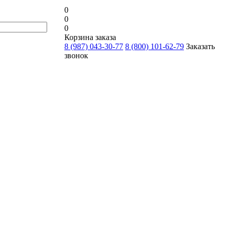
0
0
0
Корзина заказа
8 (987) 043-30-77
8 (800) 101-62-79
Заказать
звонок