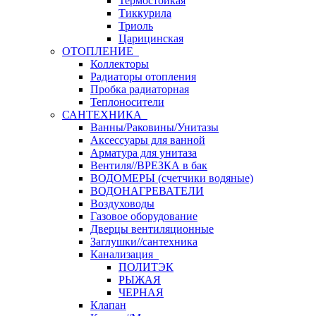
Термостойкая
Тиккурила
Триоль
Царицинская
ОТОПЛЕНИЕ
Коллекторы
Радиаторы отопления
Пробка радиаторная
Теплоносители
САНТЕХНИКА
Ванны/Раковины/Унитазы
Аксессуары для ванной
Арматура для унитаза
Вентиля//ВРЕЗКА в бак
ВОДОМЕРЫ (счетчики водяные)
ВОДОНАГРЕВАТЕЛИ
Воздуховоды
Газовое оборудование
Дверцы вентиляционные
Заглушки//сантехника
Канализация
ПОЛИТЭК
РЫЖАЯ
ЧЕРНАЯ
Клапан