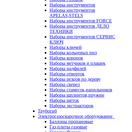
Наборы инструментов
Наборы инструментов
APELAS,STELS
Наборы инструментов FORCE
Наборы инструментов ДЕЛО
ТЕХНИКИ
Наборы инструментов СЕРВИС
КЛЮЧ
Наборы ключей
Наборы кольцевых пил
Наборы коронок
Наборы метчиков и плашек
Наборы надфилей
Наборы отверток
Наборы резцов по дереву
Наборы сверел
Наборы стамесок,напильников
Наборы шплинтов,пружин
Наборы щеток
Наборы экстракторов
Трубогиб
Электрогазосварочное оборудование
Баллоны пропановые
Газ,плиты газовые