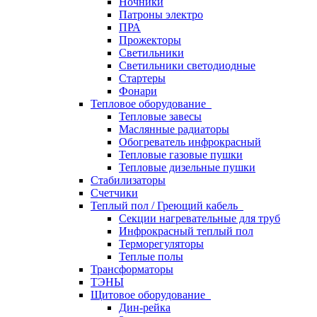
Ночники
Патроны электро
ПРА
Прожекторы
Светильники
Светильники светодиодные
Стартеры
Фонари
Тепловое оборудование
Тепловые завесы
Маслянные радиаторы
Обогреватель инфрокрасный
Тепловые газовые пушки
Тепловые дизельные пушки
Стабилизаторы
Счетчики
Теплый пол / Греющий кабель
Секции нагревательные для труб
Инфрокрасный теплый пол
Терморегуляторы
Теплые полы
Трансформаторы
ТЭНЫ
Щитовое оборудование
Дин-рейка