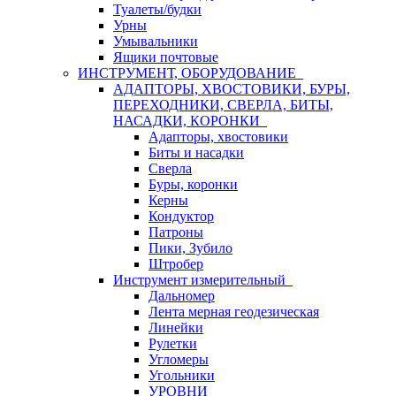
Туалеты/будки
Урны
Умывальники
Ящики почтовые
ИНСТРУМЕНТ, ОБОРУДОВАНИЕ
АДАПТОРЫ, ХВОСТОВИКИ, БУРЫ,
ПЕРЕХОДНИКИ, СВЕРЛА, БИТЫ,
НАСАДКИ, КОРОНКИ
Адапторы, хвостовики
Биты и насадки
Сверла
Буры, коронки
Керны
Кондуктор
Патроны
Пики, Зубило
Штробер
Инструмент измерительный
Дальномер
Лента мерная геодезическая
Линейки
Рулетки
Угломеры
Угольники
УРОВНИ