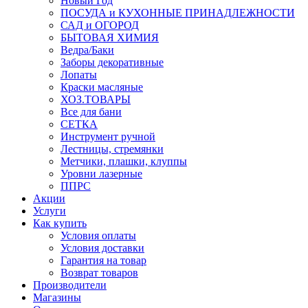
Новый Год
ПОСУДА и КУХОННЫЕ ПРИНАДЛЕЖНОСТИ
САД и ОГОРОД
БЫТОВАЯ ХИМИЯ
Ведра/Баки
Заборы декоративные
Лопаты
Краски масляные
ХОЗ.ТОВАРЫ
Все для бани
СЕТКА
Инструмент ручной
Лестницы, стремянки
Метчики, плашки, клуппы
Уровни лазерные
ППРС
Акции
Услуги
Как купить
Условия оплаты
Условия доставки
Гарантия на товар
Возврат товаров
Производители
Магазины