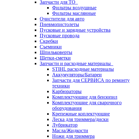
Запчасти для ТО
Фильтры воздушные
Фильтры маслянные
Очистители для авто
Пневмопистолеты
Пусковые и зарядные устройства
Пусковые провода
Скребки
Съемники
Шпильковерты
Щетки-сметки
Запчасти и расходные материалы
STIHL расходные материалы
Аккумуляторы/Батареи
Запчасти для СЕРВИСА по ремонту
техники
Карбюраторы
Комплектующие для бензопил
Комплектующие для сварочного
оборудования
Крепежные коплектующие
Леска для триммера/диски
Лубрикатор
Масла/Жидкости
Ножи для триммера