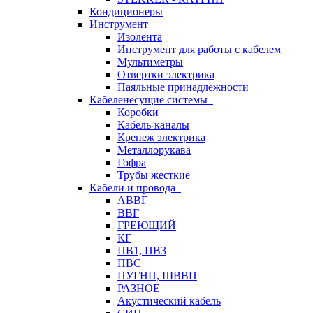
Кондиционеры
Инструмент
Изолента
Инструмент для работы с кабелем
Мультиметры
Отвертки электрика
Паяльные принадлежности
Кабеленесущие системы
Коробки
Кабель-каналы
Крепеж электрика
Металлорукава
Гофра
Трубы жесткие
Кабели и провода
АВВГ
ВВГ
ГРЕЮЩИЙ
КГ
ПВ1, ПВ3
ПВС
ПУГНП, ШВВП
РАЗНОЕ
Акустический кабель