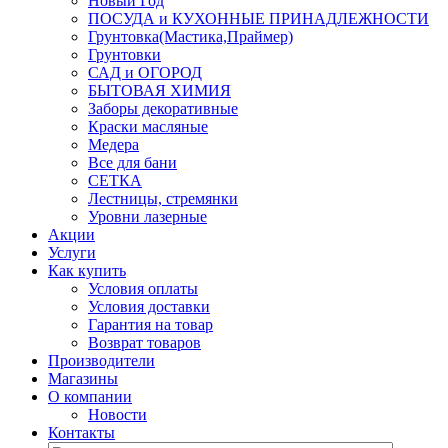
Новый Год
ПОСУДА и КУХОННЫЕ ПРИНАДЛЕЖНОСТИ
Грунтовка(Мастика,Праймер)
Грунтовки
САД и ОГОРОД
БЫТОВАЯ ХИМИЯ
Заборы декоративные
Краски масляные
Медера
Все для бани
СЕТКА
Лестницы, стремянки
Уровни лазерные
Акции
Услуги
Как купить
Условия оплаты
Условия доставки
Гарантия на товар
Возврат товаров
Производители
Магазины
О компании
Новости
Контакты