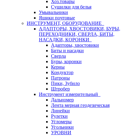
Хоз.товары
Сушилки для белья
Умывальники
Ящики почтовые
ИНСТРУМЕНТ, ОБОРУДОВАНИЕ
АДАПТОРЫ, ХВОСТОВИКИ, БУРЫ,
ПЕРЕХОДНИКИ, СВЕРЛА, БИТЫ,
НАСАДКИ, КОРОНКИ
Адапторы, хвостовики
Биты и насадки
Сверла
Буры, коронки
Керны
Кондуктор
Патроны
Пики, Зубило
Штробер
Инструмент измерительный
Дальномер
Лента мерная геодезическая
Линейки
Рулетки
Угломеры
Угольники
УРОВНИ