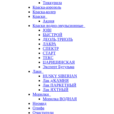
Тиккурила
Краска-аэрозоль
Краска-колер
Краски
Акция
Краски водно-эмульсионные
JOBI
БЫСТРОЙ
ДЕОЛЬ,ТРИОЛЬ
ЛАКРА
СПЕКТР
СТАРТ
ТЕКС
ЦАРИЦИНСКАЯ
Эксперт Бугульма
Лаки
HUSKY SIBERIAN
Лак д/КАМНЯ
Лак ПАРКЕТНЫЙ
Лак ЯХТНЫЙ
Морилки
Морилка ВОДНАЯ
Неомид
Олифа
Очистители