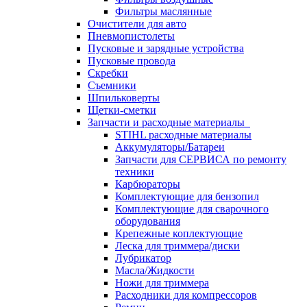
Фильтры маслянные
Очистители для авто
Пневмопистолеты
Пусковые и зарядные устройства
Пусковые провода
Скребки
Съемники
Шпильковерты
Щетки-сметки
Запчасти и расходные материалы
STIHL расходные материалы
Аккумуляторы/Батареи
Запчасти для СЕРВИСА по ремонту
техники
Карбюраторы
Комплектующие для бензопил
Комплектующие для сварочного
оборудования
Крепежные коплектующие
Леска для триммера/диски
Лубрикатор
Масла/Жидкости
Ножи для триммера
Расходники для компрессоров