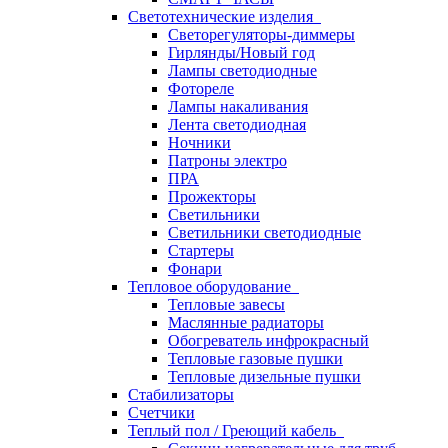
Светотехнические изделия
Светорегуляторы-диммеры
Гирлянды/Новый год
Лампы светодиодные
Фотореле
Лампы накаливания
Лента светодиодная
Ночники
Патроны электро
ПРА
Прожекторы
Светильники
Светильники светодиодные
Стартеры
Фонари
Тепловое оборудование
Тепловые завесы
Маслянные радиаторы
Обогреватель инфрокрасный
Тепловые газовые пушки
Тепловые дизельные пушки
Стабилизаторы
Счетчики
Теплый пол / Греющий кабель