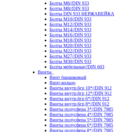
Болты М6//DIN 933
Болты М8//DIN 933
Болты DIN 933 НЕРЖАВЕЙКА
Болты М10//DIN 933
Болты М12//DIN 933
Болты М14//DIN 933
Болты М16//DIN 933
Болты М18//DIN 933
Болты М20//DIN 933
Болты М22//DIN 933
Болты М27//DIN 933
Болты М30//DIN 933
Болты мебельные//DIN 603
Винты
Винт барашковый
Винт-кольцо
Винты внутр.6гр 10*//DIN 912
Винты внутр.6гр 12*//DIN 912
Винты внутр.6гр 6*//DIN 912
Винты внутр.6гр 8*//DIN 912
Винты полусфера 3*//DIN 7985
Винты полусфера 4*//DIN 7985
Винты полусфера 5*//DIN 7985
Винты полусфера 6*//DIN 7985
Винты полусфера 8*//DIN 7985