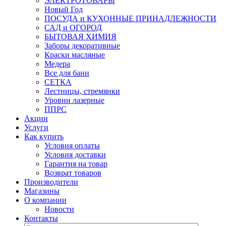
ЭЛЕКТРОТОВАРЫ
Новый Год
ПОСУДА и КУХОННЫЕ ПРИНАДЛЕЖНОСТИ
САД и ОГОРОД
БЫТОВАЯ ХИМИЯ
Заборы декоративные
Краски масляные
Медера
Все для бани
СЕТКА
Лестницы, стремянки
Уровни лазерные
ППРС
Акции
Услуги
Как купить
Условия оплаты
Условия доставки
Гарантия на товар
Возврат товаров
Производители
Магазины
О компании
Новости
Контакты