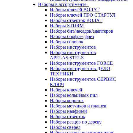
Наборы в ассортименте
Наборы ключей ВОЛАТ
Наборы ключей ПРО СТАРТУЛ
Наборы отверток ВОЛАТ
Наборы STURM
Наборы бит/насадок/адаптеров
Наборы борфрез,фрез
Наборы головок
Наборы инструментов
Наборы инструментов
APELAS,STELS
Наборы инструментов FORCE
Наборы инструментов ДЕЛО
ТЕХНИКИ
Наборы инструментов СЕРВИС
КЛЮЧ
Наборы ключей
Наборы кольцевых пил
Наборы коронок
Наборы метчиков и плашек
Наборы надфилей
Наборы отверток
Наборы резцов по дереву
Наборы сверел
Наборы стамесок,напильников