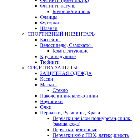
Фитинги (д/мет.пл.тр.)
Фитинги латунь
Бочонок/ниппель
Фланцы
Футорки
Шланги
СПОРТИВНЫЙ ИНВЕНТАРЬ
Бассейны
Велосипеды, Самокаты
Комплектующие
Круги надувные
Тюбинги
СРЕДСТВА ЗАЩИТЫ
ЗАЩИТНАЯ ОДЕЖДА
Каски
Маски
Стекло
Наколенники/налокотники
Наушники
Очки
Перчатки, Рукавицы, Краги
Перчатки нейлон полиуретан,спилк.
(замша,кожа)
Перчатки резиновые
Перчатки х/б с ПВХ, латекс,шерсть