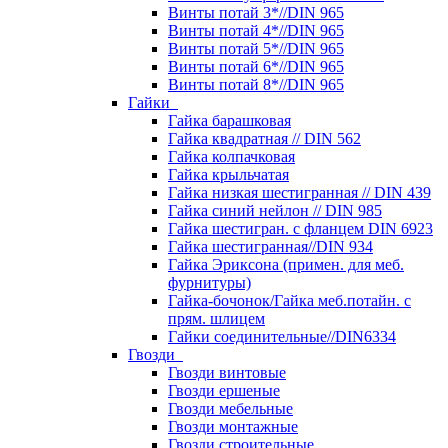
Винты потай 3*//DIN 965
Винты потай 4*//DIN 965
Винты потай 5*//DIN 965
Винты потай 6*//DIN 965
Винты потай 8*//DIN 965
Гайки
Гайка барашковая
Гайка квадратная // DIN 562
Гайка колпачковая
Гайка крыльчатая
Гайка низкая шестигранная // DIN 439
Гайка синий нейлон // DIN 985
Гайка шестигран. с фланцем DIN 6923
Гайка шестигранная//DIN 934
Гайка Эриксона (примен. для меб.
фурнитуры)
Гайка-бочонок/Гайка меб.потайн. с
прям. шлицем
Гайки соединительные//DIN6334
Гвозди
Гвозди винтовые
Гвозди ершеные
Гвозди мебельные
Гвозди монтажные
Гвозди строительные