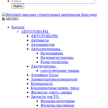
Найти
МЕНЮ
Каталог
АВТОТОВАРЫ
АВТОТОВАРЫ
Автомасла
Автошампуни
Автоэлектроника
Видеокамеры
Видеорегистраторы
Радар-детекторы
Аккумуляторы
сопутствующие товары
Антифриз,Тосол
Ароматизаторы/освежители
Безопасность
Буксировочные ремни, троса
Жидкости д/авто.,смазки
Запчасти для ТО
Фильтры воздушные
Фильтры маслянные