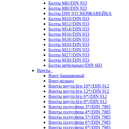
Болты М6//DIN 933
Болты М8//DIN 933
Болты DIN 933 НЕРЖАВЕЙКА
Болты М10//DIN 933
Болты М12//DIN 933
Болты М14//DIN 933
Болты М16//DIN 933
Болты М18//DIN 933
Болты М20//DIN 933
Болты М22//DIN 933
Болты М27//DIN 933
Болты М30//DIN 933
Болты мебельные//DIN 603
Винты
Винт барашковый
Винт-кольцо
Винты внутр.6гр 10*//DIN 912
Винты внутр.6гр 12*//DIN 912
Винты внутр.6гр 6*//DIN 912
Винты внутр.6гр 8*//DIN 912
Винты полусфера 3*//DIN 7985
Винты полусфера 4*//DIN 7985
Винты полусфера 5*//DIN 7985
Винты полусфера 6*//DIN 7985
Винты полусфера 8*//DIN 7985