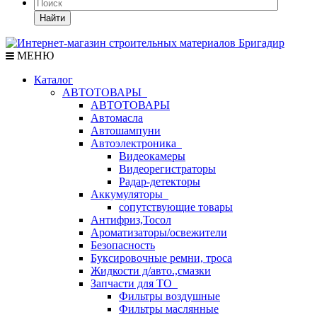
Найти
МЕНЮ
Каталог
АВТОТОВАРЫ
АВТОТОВАРЫ
Автомасла
Автошампуни
Автоэлектроника
Видеокамеры
Видеорегистраторы
Радар-детекторы
Аккумуляторы
сопутствующие товары
Антифриз,Тосол
Ароматизаторы/освежители
Безопасность
Буксировочные ремни, троса
Жидкости д/авто.,смазки
Запчасти для ТО
Фильтры воздушные
Фильтры маслянные