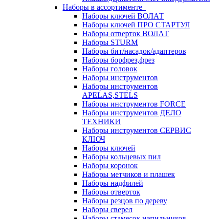
Наборы в ассортименте
Наборы ключей ВОЛАТ
Наборы ключей ПРО СТАРТУЛ
Наборы отверток ВОЛАТ
Наборы STURM
Наборы бит/насадок/адаптеров
Наборы борфрез,фрез
Наборы головок
Наборы инструментов
Наборы инструментов
APELAS,STELS
Наборы инструментов FORCE
Наборы инструментов ДЕЛО
ТЕХНИКИ
Наборы инструментов СЕРВИС
КЛЮЧ
Наборы ключей
Наборы кольцевых пил
Наборы коронок
Наборы метчиков и плашек
Наборы надфилей
Наборы отверток
Наборы резцов по дереву
Наборы сверел
Наборы стамесок,напильников