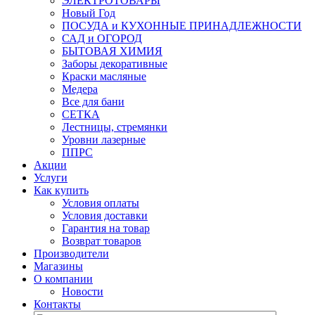
ЭЛЕКТРОТОВАРЫ
Новый Год
ПОСУДА и КУХОННЫЕ ПРИНАДЛЕЖНОСТИ
САД и ОГОРОД
БЫТОВАЯ ХИМИЯ
Заборы декоративные
Краски масляные
Медера
Все для бани
СЕТКА
Лестницы, стремянки
Уровни лазерные
ППРС
Акции
Услуги
Как купить
Условия оплаты
Условия доставки
Гарантия на товар
Возврат товаров
Производители
Магазины
О компании
Новости
Контакты