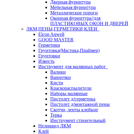
Дверная фурнитура
Мебельная фурнитура
Металлические пороги
Оконная фурнитура//для
ПЛАСТИКОВЫХ ОКОН И ДВЕРЕЙ
ЛКМ,ПЕНЫ,ГЕРМЕТИКИ,КЛЕИ
Elcon Aqwell
GOOD MASTER
Герметики
Грунтовка(Мастика,Праймер)
Грунтовки
Известь
Инструмент для малярных работ
Валики
Ванночки
Кисти
Краскораспылители
Наборы малярные
Пистолет д/герметика
Пистолет д/монтажной пены
Скотчи, ленты клейкие
Терка
Инструмент строительный
Неликвид ЛКМ
Клей