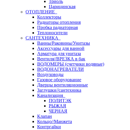
Триоль
Царицинская
ОТОПЛЕНИЕ
Коллекторы
Радиаторы отопления
Пробка радиаторная
Теплоносители
САНТЕХНИКА
Ванны/Раковины/Унитазы
Аксессуары для ванной
Арматура для унитаза
Вентиля//ВРЕЗКА в бак
ВОДОМЕРЫ (счетчики водяные)
ВОДОНАГРЕВАТЕЛИ
Воздуховоды
Газовое оборудование
Дверцы вентиляционные
Заглушки//сантехника
Канализация
ПОЛИТЭК
РЫЖАЯ
ЧЕРНАЯ
Клапан
Кольцо//Манжета
Контргайки