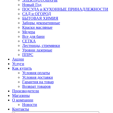
ЭЛЕКТРОТОВАРЫ
Новый Год
ПОСУДА и КУХОННЫЕ ПРИНАДЛЕЖНОСТИ
САД и ОГОРОД
БЫТОВАЯ ХИМИЯ
Заборы декоративные
Краски масляные
Медера
Все для бани
СЕТКА
Лестницы, стремянки
Уровни лазерные
ППРС
Акции
Услуги
Как купить
Условия оплаты
Условия доставки
Гарантия на товар
Возврат товаров
Производители
Магазины
О компании
Новости
Контакты