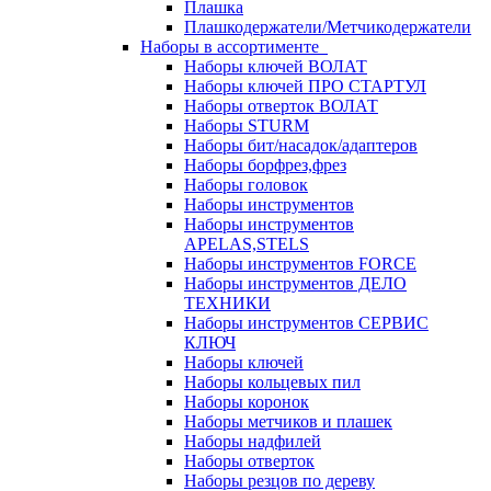
Плашка
Плашкодержатели/Метчикодержатели
Наборы в ассортименте
Наборы ключей ВОЛАТ
Наборы ключей ПРО СТАРТУЛ
Наборы отверток ВОЛАТ
Наборы STURM
Наборы бит/насадок/адаптеров
Наборы борфрез,фрез
Наборы головок
Наборы инструментов
Наборы инструментов
APELAS,STELS
Наборы инструментов FORCE
Наборы инструментов ДЕЛО
ТЕХНИКИ
Наборы инструментов СЕРВИС
КЛЮЧ
Наборы ключей
Наборы кольцевых пил
Наборы коронок
Наборы метчиков и плашек
Наборы надфилей
Наборы отверток
Наборы резцов по дереву