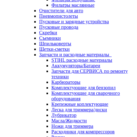
Фильтры маслянные
Очистители для авто
Пневмопистолеты
Пусковые и зарядные устройства
Пусковые провода
Скребки
Съемники
Шпильковерты
Щетки-сметки
Запчасти и расходные материалы
STIHL расходные материалы
Аккумуляторы/Батареи
Запчасти для СЕРВИСА по ремонту
техники
Карбюраторы
Комплектующие для бензопил
Комплектующие для сварочного
оборудования
Крепежные коплектующие
Леска для триммера/диски
Лубрикатор
Масла/Жидкости
Ножи для триммера
Расходники для компрессоров