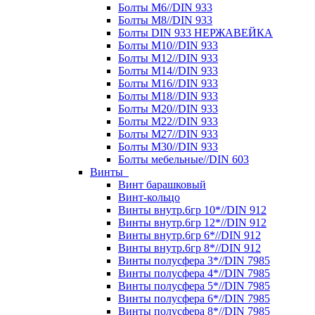
Болты М6//DIN 933
Болты М8//DIN 933
Болты DIN 933 НЕРЖАВЕЙКА
Болты М10//DIN 933
Болты М12//DIN 933
Болты М14//DIN 933
Болты М16//DIN 933
Болты М18//DIN 933
Болты М20//DIN 933
Болты М22//DIN 933
Болты М27//DIN 933
Болты М30//DIN 933
Болты мебельные//DIN 603
Винты
Винт барашковый
Винт-кольцо
Винты внутр.6гр 10*//DIN 912
Винты внутр.6гр 12*//DIN 912
Винты внутр.6гр 6*//DIN 912
Винты внутр.6гр 8*//DIN 912
Винты полусфера 3*//DIN 7985
Винты полусфера 4*//DIN 7985
Винты полусфера 5*//DIN 7985
Винты полусфера 6*//DIN 7985
Винты полусфера 8*//DIN 7985