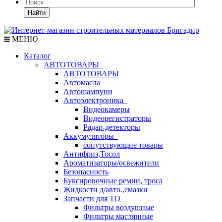
Найти
МЕНЮ
Каталог
АВТОТОВАРЫ
АВТОТОВАРЫ
Автомасла
Автошампуни
Автоэлектроника
Видеокамеры
Видеорегистраторы
Радар-детекторы
Аккумуляторы
сопутствующие товары
Антифриз,Тосол
Ароматизаторы/освежители
Безопасность
Буксировочные ремни, троса
Жидкости д/авто.,смазки
Запчасти для ТО
Фильтры воздушные
Фильтры маслянные