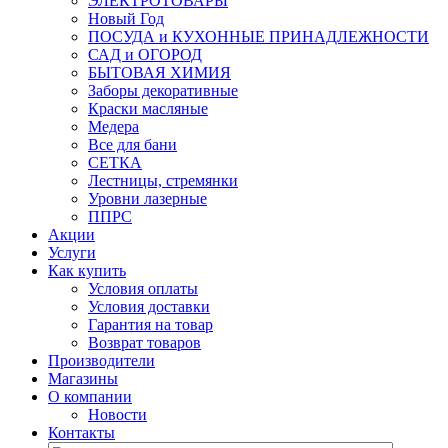
ЭЛЕКТРОТОВАРЫ
Новый Год
ПОСУДА и КУХОННЫЕ ПРИНАДЛЕЖНОСТИ
САД и ОГОРОД
БЫТОВАЯ ХИМИЯ
Заборы декоративные
Краски масляные
Медера
Все для бани
СЕТКА
Лестницы, стремянки
Уровни лазерные
ППРС
Акции
Услуги
Как купить
Условия оплаты
Условия доставки
Гарантия на товар
Возврат товаров
Производители
Магазины
О компании
Новости
Контакты