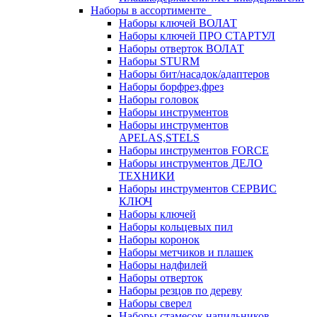
Наборы в ассортименте
Наборы ключей ВОЛАТ
Наборы ключей ПРО СТАРТУЛ
Наборы отверток ВОЛАТ
Наборы STURM
Наборы бит/насадок/адаптеров
Наборы борфрез,фрез
Наборы головок
Наборы инструментов
Наборы инструментов
APELAS,STELS
Наборы инструментов FORCE
Наборы инструментов ДЕЛО
ТЕХНИКИ
Наборы инструментов СЕРВИС
КЛЮЧ
Наборы ключей
Наборы кольцевых пил
Наборы коронок
Наборы метчиков и плашек
Наборы надфилей
Наборы отверток
Наборы резцов по дереву
Наборы сверел
Наборы стамесок,напильников