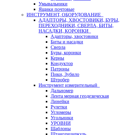
Умывальники
Ящики почтовые
ИНСТРУМЕНТ, ОБОРУДОВАНИЕ
АДАПТОРЫ, ХВОСТОВИКИ, БУРЫ,
ПЕРЕХОДНИКИ, СВЕРЛА, БИТЫ,
НАСАДКИ, КОРОНКИ
Адапторы, хвостовики
Биты и насадки
Сверла
Буры, коронки
Керны
Кондуктор
Патроны
Пики, Зубило
Штробер
Инструмент измерительный
Дальномер
Лента мерная геодезическая
Линейки
Рулетки
Угломеры
Угольники
УРОВНИ
Шаблоны
Штангенциркуль