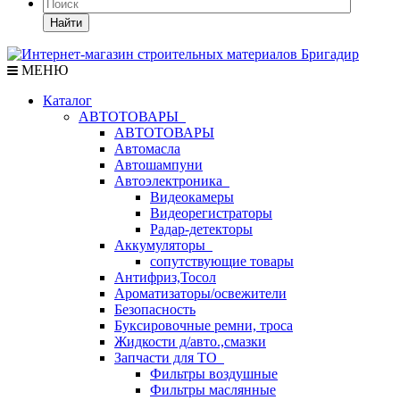
Найти
МЕНЮ
Каталог
АВТОТОВАРЫ
АВТОТОВАРЫ
Автомасла
Автошампуни
Автоэлектроника
Видеокамеры
Видеорегистраторы
Радар-детекторы
Аккумуляторы
сопутствующие товары
Антифриз,Тосол
Ароматизаторы/освежители
Безопасность
Буксировочные ремни, троса
Жидкости д/авто.,смазки
Запчасти для ТО
Фильтры воздушные
Фильтры маслянные