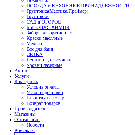
Новый Год
ПОСУДА и КУХОННЫЕ ПРИНАДЛЕЖНОСТИ
Грунтовка(Мастика,Праймер)
Грунтовки
САД и ОГОРОД
БЫТОВАЯ ХИМИЯ
Заборы декоративные
Краски масляные
Медера
Все для бани
СЕТКА
Лестницы, стремянки
Уровни лазерные
Акции
Услуги
Как купить
Условия оплаты
Условия доставки
Гарантия на товар
Возврат товаров
Производители
Магазины
О компании
Новости
Контакты