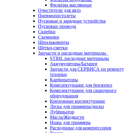
Фильтры маслянные
Очистители для авто
Пневмопистолеты
Пусковые и зарядные устройства
Пусковые провода
Скребки
Съемники
Шпильковерты
Щетки-сметки
Запчасти и расходные материалы
STIHL расходные материалы
Аккумуляторы/Батареи
Запчасти для СЕРВИСА по ремонту
техники
Карбюраторы
Комплектующие для бензопил
Комплектующие для сварочного
оборудования
Крепежные коплектующие
Леска для триммера/диски
Лубрикатор
Масла/Жидкости
Ножи для триммера
Расходники для компрессоров