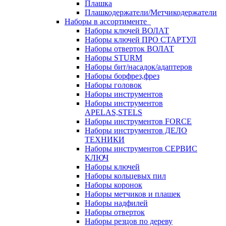
Плашка
Плашкодержатели/Метчикодержатели
Наборы в ассортименте
Наборы ключей ВОЛАТ
Наборы ключей ПРО СТАРТУЛ
Наборы отверток ВОЛАТ
Наборы STURM
Наборы бит/насадок/адаптеров
Наборы борфрез,фрез
Наборы головок
Наборы инструментов
Наборы инструментов
APELAS,STELS
Наборы инструментов FORCE
Наборы инструментов ДЕЛО
ТЕХНИКИ
Наборы инструментов СЕРВИС
КЛЮЧ
Наборы ключей
Наборы кольцевых пил
Наборы коронок
Наборы метчиков и плашек
Наборы надфилей
Наборы отверток
Наборы резцов по дереву