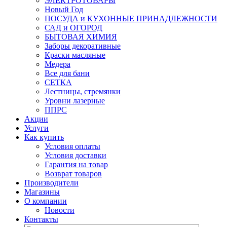
ЭЛЕКТРОТОВАРЫ
Новый Год
ПОСУДА и КУХОННЫЕ ПРИНАДЛЕЖНОСТИ
САД и ОГОРОД
БЫТОВАЯ ХИМИЯ
Заборы декоративные
Краски масляные
Медера
Все для бани
СЕТКА
Лестницы, стремянки
Уровни лазерные
ППРС
Акции
Услуги
Как купить
Условия оплаты
Условия доставки
Гарантия на товар
Возврат товаров
Производители
Магазины
О компании
Новости
Контакты