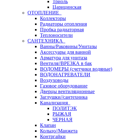
Триоль
Царицинская
ОТОПЛЕНИЕ
Коллекторы
Радиаторы отопления
Пробка радиаторная
Теплоносители
САНТЕХНИКА
Ванны/Раковины/Унитазы
Аксессуары для ванной
Арматура для унитаза
Вентиля//ВРЕЗКА в бак
ВОДОМЕРЫ (счетчики водяные)
ВОДОНАГРЕВАТЕЛИ
Воздуховоды
Газовое оборудование
Дверцы вентиляционные
Заглушки//сантехника
Канализация
ПОЛИТЭК
РЫЖАЯ
ЧЕРНАЯ
Клапан
Кольцо//Манжета
Контргайки