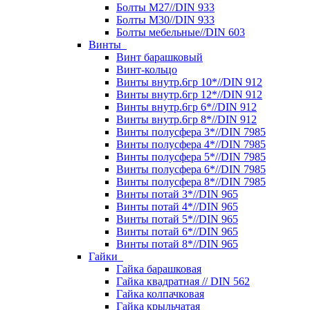
Болты М27//DIN 933
Болты М30//DIN 933
Болты мебельные//DIN 603
Винты
Винт барашковый
Винт-кольцо
Винты внутр.6гр 10*//DIN 912
Винты внутр.6гр 12*//DIN 912
Винты внутр.6гр 6*//DIN 912
Винты внутр.6гр 8*//DIN 912
Винты полусфера 3*//DIN 7985
Винты полусфера 4*//DIN 7985
Винты полусфера 5*//DIN 7985
Винты полусфера 6*//DIN 7985
Винты полусфера 8*//DIN 7985
Винты потай 3*//DIN 965
Винты потай 4*//DIN 965
Винты потай 5*//DIN 965
Винты потай 6*//DIN 965
Винты потай 8*//DIN 965
Гайки
Гайка барашковая
Гайка квадратная // DIN 562
Гайка колпачковая
Гайка крыльчатая