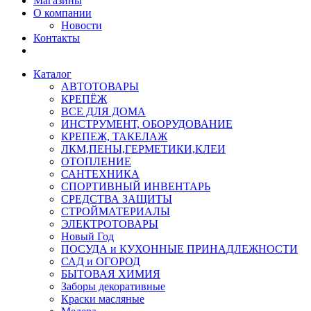
Магазины
О компании
Новости
Контакты
Каталог
АВТОТОВАРЫ
КРЕПЁЖ
ВСЕ ДЛЯ ДОМА
ИНСТРУМЕНТ, ОБОРУДОВАНИЕ
КРЕПЕЖ, ТАКЕЛАЖ
ЛКМ,ПЕНЫ,ГЕРМЕТИКИ,КЛЕИ
ОТОПЛЕНИЕ
САНТЕХНИКА
СПОРТИВНЫЙ ИНВЕНТАРЬ
СРЕДСТВА ЗАЩИТЫ
СТРОЙМАТЕРИАЛЫ
ЭЛЕКТРОТОВАРЫ
Новый Год
ПОСУДА и КУХОННЫЕ ПРИНАДЛЕЖНОСТИ
САД и ОГОРОД
БЫТОВАЯ ХИМИЯ
Заборы декоративные
Краски масляные