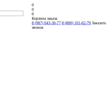
0
0
0
Корзина заказа
8 (987) 043-30-77
8 (800) 101-62-79
Заказать
звонок