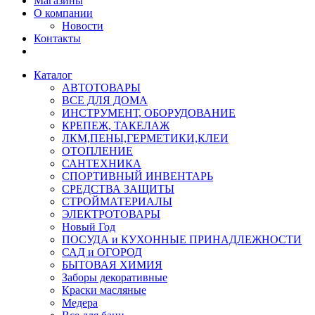
Магазины
О компании
Новости
Контакты
Каталог
АВТОТОВАРЫ
ВСЕ ДЛЯ ДОМА
ИНСТРУМЕНТ, ОБОРУДОВАНИЕ
КРЕПЕЖ, ТАКЕЛАЖ
ЛКМ,ПЕНЫ,ГЕРМЕТИКИ,КЛЕИ
ОТОПЛЕНИЕ
САНТЕХНИКА
СПОРТИВНЫЙ ИНВЕНТАРЬ
СРЕДСТВА ЗАЩИТЫ
СТРОЙМАТЕРИАЛЫ
ЭЛЕКТРОТОВАРЫ
Новый Год
ПОСУДА и КУХОННЫЕ ПРИНАДЛЕЖНОСТИ
САД и ОГОРОД
БЫТОВАЯ ХИМИЯ
Заборы декоративные
Краски масляные
Медера