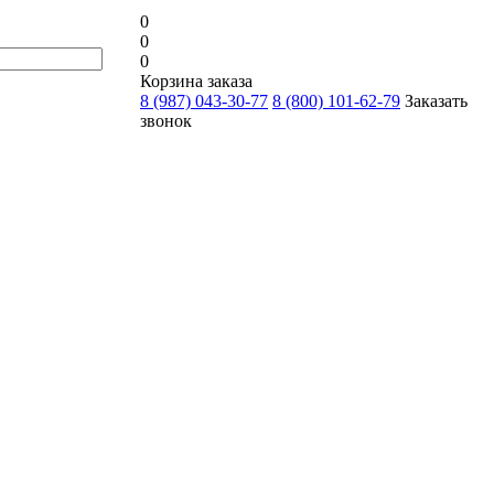
0
0
0
Корзина заказа
8 (987) 043-30-77
8 (800) 101-62-79
Заказать
звонок