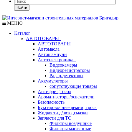
Найти
МЕНЮ
Каталог
АВТОТОВАРЫ
АВТОТОВАРЫ
Автомасла
Автошампуни
Автоэлектроника
Видеокамеры
Видеорегистраторы
Радар-детекторы
Аккумуляторы
сопутствующие товары
Антифриз,Тосол
Ароматизаторы/освежители
Безопасность
Буксировочные ремни, троса
Жидкости д/авто.,смазки
Запчасти для ТО
Фильтры воздушные
Фильтры маслянные