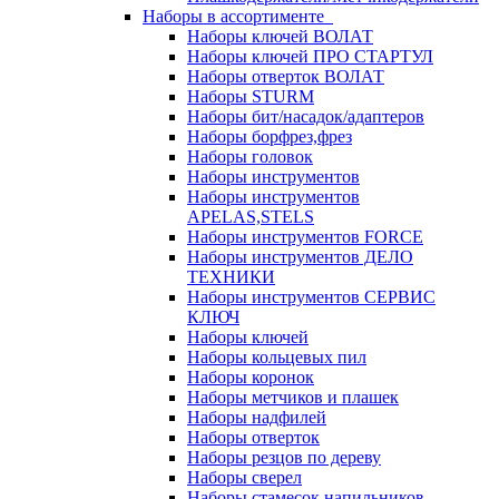
Наборы в ассортименте
Наборы ключей ВОЛАТ
Наборы ключей ПРО СТАРТУЛ
Наборы отверток ВОЛАТ
Наборы STURM
Наборы бит/насадок/адаптеров
Наборы борфрез,фрез
Наборы головок
Наборы инструментов
Наборы инструментов
APELAS,STELS
Наборы инструментов FORCE
Наборы инструментов ДЕЛО
ТЕХНИКИ
Наборы инструментов СЕРВИС
КЛЮЧ
Наборы ключей
Наборы кольцевых пил
Наборы коронок
Наборы метчиков и плашек
Наборы надфилей
Наборы отверток
Наборы резцов по дереву
Наборы сверел
Наборы стамесок,напильников