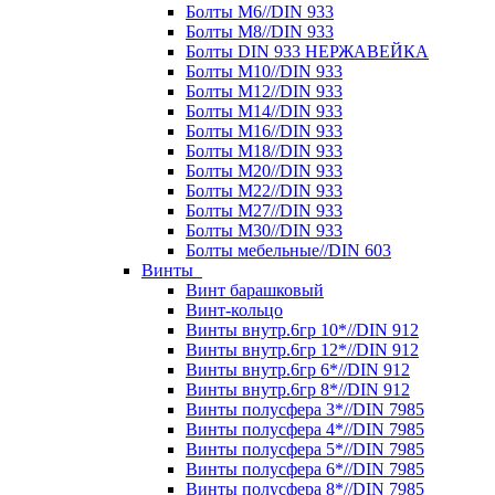
Болты М6//DIN 933
Болты М8//DIN 933
Болты DIN 933 НЕРЖАВЕЙКА
Болты М10//DIN 933
Болты М12//DIN 933
Болты М14//DIN 933
Болты М16//DIN 933
Болты М18//DIN 933
Болты М20//DIN 933
Болты М22//DIN 933
Болты М27//DIN 933
Болты М30//DIN 933
Болты мебельные//DIN 603
Винты
Винт барашковый
Винт-кольцо
Винты внутр.6гр 10*//DIN 912
Винты внутр.6гр 12*//DIN 912
Винты внутр.6гр 6*//DIN 912
Винты внутр.6гр 8*//DIN 912
Винты полусфера 3*//DIN 7985
Винты полусфера 4*//DIN 7985
Винты полусфера 5*//DIN 7985
Винты полусфера 6*//DIN 7985
Винты полусфера 8*//DIN 7985