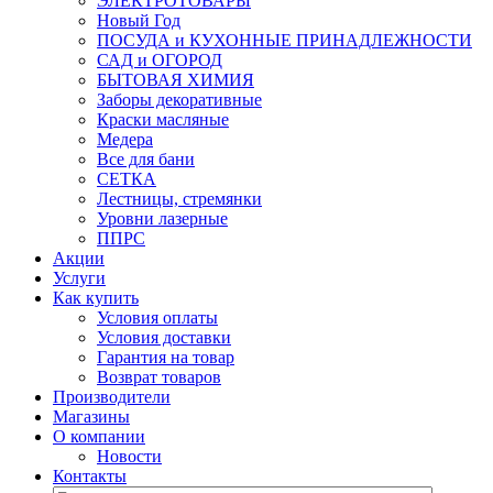
ЭЛЕКТРОТОВАРЫ
Новый Год
ПОСУДА и КУХОННЫЕ ПРИНАДЛЕЖНОСТИ
САД и ОГОРОД
БЫТОВАЯ ХИМИЯ
Заборы декоративные
Краски масляные
Медера
Все для бани
СЕТКА
Лестницы, стремянки
Уровни лазерные
ППРС
Акции
Услуги
Как купить
Условия оплаты
Условия доставки
Гарантия на товар
Возврат товаров
Производители
Магазины
О компании
Новости
Контакты