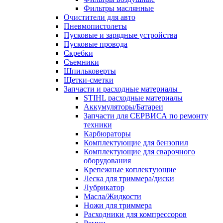
Фильтры маслянные
Очистители для авто
Пневмопистолеты
Пусковые и зарядные устройства
Пусковые провода
Скребки
Съемники
Шпильковерты
Щетки-сметки
Запчасти и расходные материалы
STIHL расходные материалы
Аккумуляторы/Батареи
Запчасти для СЕРВИСА по ремонту
техники
Карбюраторы
Комплектующие для бензопил
Комплектующие для сварочного
оборудования
Крепежные коплектующие
Леска для триммера/диски
Лубрикатор
Масла/Жидкости
Ножи для триммера
Расходники для компрессоров