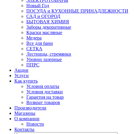
ЭЛЕКТРОТОВАРЫ
Новый Год
ПОСУДА и КУХОННЫЕ ПРИНАДЛЕЖНОСТИ
САД и ОГОРОД
БЫТОВАЯ ХИМИЯ
Заборы декоративные
Краски масляные
Медера
Все для бани
СЕТКА
Лестницы, стремянки
Уровни лазерные
ППРС
Акции
Услуги
Как купить
Условия оплаты
Условия доставки
Гарантия на товар
Возврат товаров
Производители
Магазины
О компании
Новости
Контакты