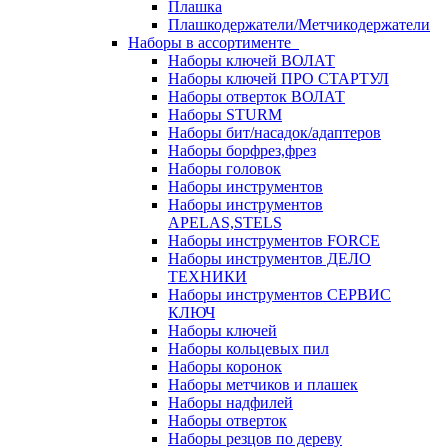
Плашка
Плашкодержатели/Метчикодержатели
Наборы в ассортименте
Наборы ключей ВОЛАТ
Наборы ключей ПРО СТАРТУЛ
Наборы отверток ВОЛАТ
Наборы STURM
Наборы бит/насадок/адаптеров
Наборы борфрез,фрез
Наборы головок
Наборы инструментов
Наборы инструментов
APELAS,STELS
Наборы инструментов FORCE
Наборы инструментов ДЕЛО
ТЕХНИКИ
Наборы инструментов СЕРВИС
КЛЮЧ
Наборы ключей
Наборы кольцевых пил
Наборы коронок
Наборы метчиков и плашек
Наборы надфилей
Наборы отверток
Наборы резцов по дереву