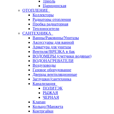
Триоль
Царицинская
ОТОПЛЕНИЕ
Коллекторы
Радиаторы отопления
Пробка радиаторная
Теплоносители
САНТЕХНИКА
Ванны/Раковины/Унитазы
Аксессуары для ванной
Арматура для унитаза
Вентиля//ВРЕЗКА в бак
ВОДОМЕРЫ (счетчики водяные)
ВОДОНАГРЕВАТЕЛИ
Воздуховоды
Газовое оборудование
Дверцы вентиляционные
Заглушки//сантехника
Канализация
ПОЛИТЭК
РЫЖАЯ
ЧЕРНАЯ
Клапан
Кольцо//Манжета
Контргайки