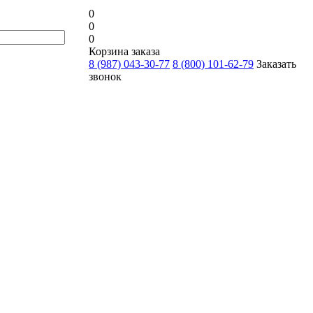
0
0
0
Корзина заказа
8 (987) 043-30-77
8 (800) 101-62-79
Заказать
звонок