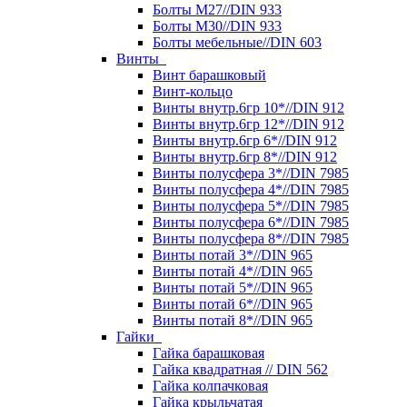
Болты М27//DIN 933
Болты М30//DIN 933
Болты мебельные//DIN 603
Винты
Винт барашковый
Винт-кольцо
Винты внутр.6гр 10*//DIN 912
Винты внутр.6гр 12*//DIN 912
Винты внутр.6гр 6*//DIN 912
Винты внутр.6гр 8*//DIN 912
Винты полусфера 3*//DIN 7985
Винты полусфера 4*//DIN 7985
Винты полусфера 5*//DIN 7985
Винты полусфера 6*//DIN 7985
Винты полусфера 8*//DIN 7985
Винты потай 3*//DIN 965
Винты потай 4*//DIN 965
Винты потай 5*//DIN 965
Винты потай 6*//DIN 965
Винты потай 8*//DIN 965
Гайки
Гайка барашковая
Гайка квадратная // DIN 562
Гайка колпачковая
Гайка крыльчатая