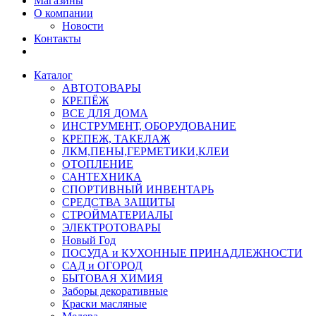
Магазины
О компании
Новости
Контакты
Каталог
АВТОТОВАРЫ
КРЕПЁЖ
ВСЕ ДЛЯ ДОМА
ИНСТРУМЕНТ, ОБОРУДОВАНИЕ
КРЕПЕЖ, ТАКЕЛАЖ
ЛКМ,ПЕНЫ,ГЕРМЕТИКИ,КЛЕИ
ОТОПЛЕНИЕ
САНТЕХНИКА
СПОРТИВНЫЙ ИНВЕНТАРЬ
СРЕДСТВА ЗАЩИТЫ
СТРОЙМАТЕРИАЛЫ
ЭЛЕКТРОТОВАРЫ
Новый Год
ПОСУДА и КУХОННЫЕ ПРИНАДЛЕЖНОСТИ
САД и ОГОРОД
БЫТОВАЯ ХИМИЯ
Заборы декоративные
Краски масляные