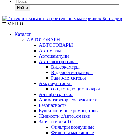
Найти
МЕНЮ
Каталог
АВТОТОВАРЫ
АВТОТОВАРЫ
Автомасла
Автошампуни
Автоэлектроника
Видеокамеры
Видеорегистраторы
Радар-детекторы
Аккумуляторы
сопутствующие товары
Антифриз,Тосол
Ароматизаторы/освежители
Безопасность
Буксировочные ремни, троса
Жидкости д/авто.,смазки
Запчасти для ТО
Фильтры воздушные
Фильтры маслянные