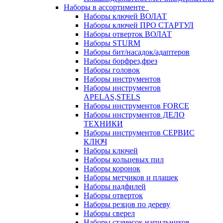
Наборы в ассортименте
Наборы ключей ВОЛАТ
Наборы ключей ПРО СТАРТУЛ
Наборы отверток ВОЛАТ
Наборы STURM
Наборы бит/насадок/адаптеров
Наборы борфрез,фрез
Наборы головок
Наборы инструментов
Наборы инструментов
APELAS,STELS
Наборы инструментов FORCE
Наборы инструментов ДЕЛО
ТЕХНИКИ
Наборы инструментов СЕРВИС
КЛЮЧ
Наборы ключей
Наборы кольцевых пил
Наборы коронок
Наборы метчиков и плашек
Наборы надфилей
Наборы отверток
Наборы резцов по дереву
Наборы сверел
Наборы стамесок,напильников