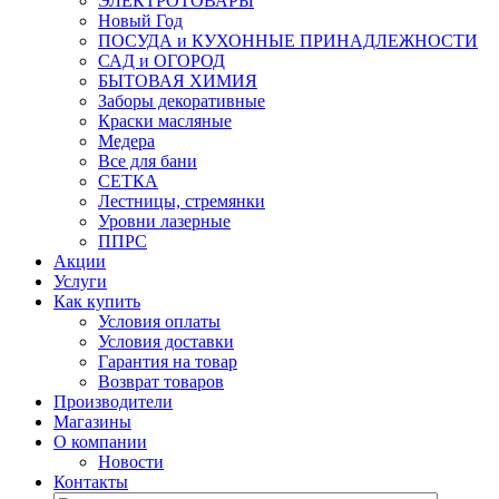
ЭЛЕКТРОТОВАРЫ
Новый Год
ПОСУДА и КУХОННЫЕ ПРИНАДЛЕЖНОСТИ
САД и ОГОРОД
БЫТОВАЯ ХИМИЯ
Заборы декоративные
Краски масляные
Медера
Все для бани
СЕТКА
Лестницы, стремянки
Уровни лазерные
ППРС
Акции
Услуги
Как купить
Условия оплаты
Условия доставки
Гарантия на товар
Возврат товаров
Производители
Магазины
О компании
Новости
Контакты