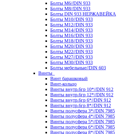
Болты М6//DIN 933
Болты М8//DIN 933
Болты DIN 933 НЕРЖАВЕЙКА
Болты М10//DIN 933
Болты М12//DIN 933
Болты М14//DIN 933
Болты М16//DIN 933
Болты М18//DIN 933
Болты М20//DIN 933
Болты М22//DIN 933
Болты М27//DIN 933
Болты М30//DIN 933
Болты мебельные//DIN 603
Винты
Винт барашковый
Винт-кольцо
Винты внутр.6гр 10*//DIN 912
Винты внутр.6гр 12*//DIN 912
Винты внутр.6гр 6*//DIN 912
Винты внутр.6гр 8*//DIN 912
Винты полусфера 3*//DIN 7985
Винты полусфера 4*//DIN 7985
Винты полусфера 5*//DIN 7985
Винты полусфера 6*//DIN 7985
Винты полусфера 8*//DIN 7985