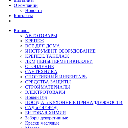
Магазины
О компании
Новости
Контакты
Каталог
АВТОТОВАРЫ
КРЕПЁЖ
ВСЕ ДЛЯ ДОМА
ИНСТРУМЕНТ, ОБОРУДОВАНИЕ
КРЕПЕЖ, ТАКЕЛАЖ
ЛКМ,ПЕНЫ,ГЕРМЕТИКИ,КЛЕИ
ОТОПЛЕНИЕ
САНТЕХНИКА
СПОРТИВНЫЙ ИНВЕНТАРЬ
СРЕДСТВА ЗАЩИТЫ
СТРОЙМАТЕРИАЛЫ
ЭЛЕКТРОТОВАРЫ
Новый Год
ПОСУДА и КУХОННЫЕ ПРИНАДЛЕЖНОСТИ
САД и ОГОРОД
БЫТОВАЯ ХИМИЯ
Заборы декоративные
Краски масляные