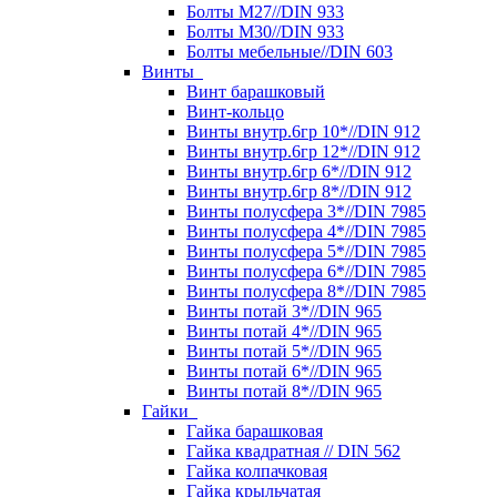
Болты М27//DIN 933
Болты М30//DIN 933
Болты мебельные//DIN 603
Винты
Винт барашковый
Винт-кольцо
Винты внутр.6гр 10*//DIN 912
Винты внутр.6гр 12*//DIN 912
Винты внутр.6гр 6*//DIN 912
Винты внутр.6гр 8*//DIN 912
Винты полусфера 3*//DIN 7985
Винты полусфера 4*//DIN 7985
Винты полусфера 5*//DIN 7985
Винты полусфера 6*//DIN 7985
Винты полусфера 8*//DIN 7985
Винты потай 3*//DIN 965
Винты потай 4*//DIN 965
Винты потай 5*//DIN 965
Винты потай 6*//DIN 965
Винты потай 8*//DIN 965
Гайки
Гайка барашковая
Гайка квадратная // DIN 562
Гайка колпачковая
Гайка крыльчатая