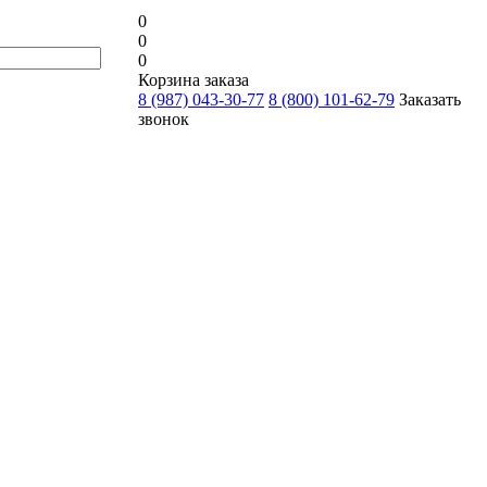
0
0
0
Корзина заказа
8 (987) 043-30-77
8 (800) 101-62-79
Заказать
звонок