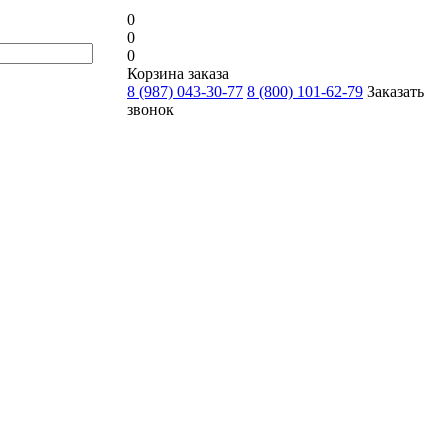
0
0
0
Корзина заказа
8 (987) 043-30-77
8 (800) 101-62-79
Заказать
звонок