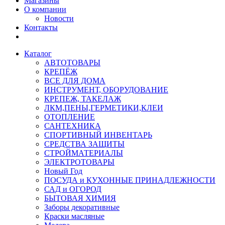
Магазины
О компании
Новости
Контакты
Каталог
АВТОТОВАРЫ
КРЕПЁЖ
ВСЕ ДЛЯ ДОМА
ИНСТРУМЕНТ, ОБОРУДОВАНИЕ
КРЕПЕЖ, ТАКЕЛАЖ
ЛКМ,ПЕНЫ,ГЕРМЕТИКИ,КЛЕИ
ОТОПЛЕНИЕ
САНТЕХНИКА
СПОРТИВНЫЙ ИНВЕНТАРЬ
СРЕДСТВА ЗАЩИТЫ
СТРОЙМАТЕРИАЛЫ
ЭЛЕКТРОТОВАРЫ
Новый Год
ПОСУДА и КУХОННЫЕ ПРИНАДЛЕЖНОСТИ
САД и ОГОРОД
БЫТОВАЯ ХИМИЯ
Заборы декоративные
Краски масляные