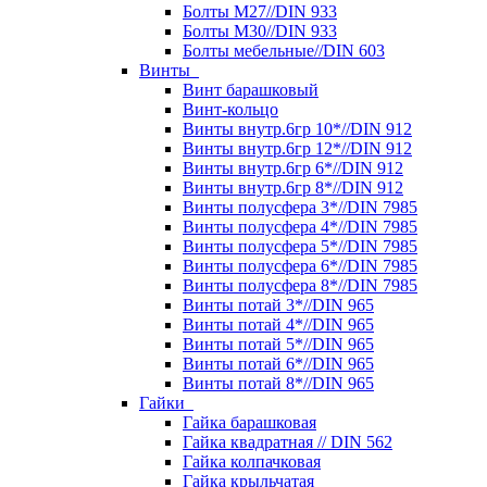
Болты М27//DIN 933
Болты М30//DIN 933
Болты мебельные//DIN 603
Винты
Винт барашковый
Винт-кольцо
Винты внутр.6гр 10*//DIN 912
Винты внутр.6гр 12*//DIN 912
Винты внутр.6гр 6*//DIN 912
Винты внутр.6гр 8*//DIN 912
Винты полусфера 3*//DIN 7985
Винты полусфера 4*//DIN 7985
Винты полусфера 5*//DIN 7985
Винты полусфера 6*//DIN 7985
Винты полусфера 8*//DIN 7985
Винты потай 3*//DIN 965
Винты потай 4*//DIN 965
Винты потай 5*//DIN 965
Винты потай 6*//DIN 965
Винты потай 8*//DIN 965
Гайки
Гайка барашковая
Гайка квадратная // DIN 562
Гайка колпачковая
Гайка крыльчатая