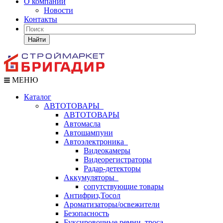
О компании
Новости
Контакты
Найти
МЕНЮ
Каталог
АВТОТОВАРЫ
АВТОТОВАРЫ
Автомасла
Автошампуни
Автоэлектроника
Видеокамеры
Видеорегистраторы
Радар-детекторы
Аккумуляторы
сопутствующие товары
Антифриз,Тосол
Ароматизаторы/освежители
Безопасность
Буксировочные ремни, троса