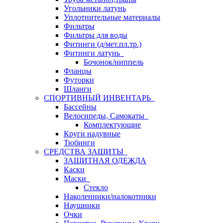
Угольники латунь
Уплотнительные материалы
Фильтры
Фильтры для воды
Фитинги (д/мет.пл.тр.)
Фитинги латунь
Бочонок/ниппель
Фланцы
Футорки
Шланги
СПОРТИВНЫЙ ИНВЕНТАРЬ
Бассейны
Велосипеды, Самокаты
Комплектующие
Круги надувные
Тюбинги
СРЕДСТВА ЗАЩИТЫ
ЗАЩИТНАЯ ОДЕЖДА
Каски
Маски
Стекло
Наколенники/налокотники
Наушники
Очки