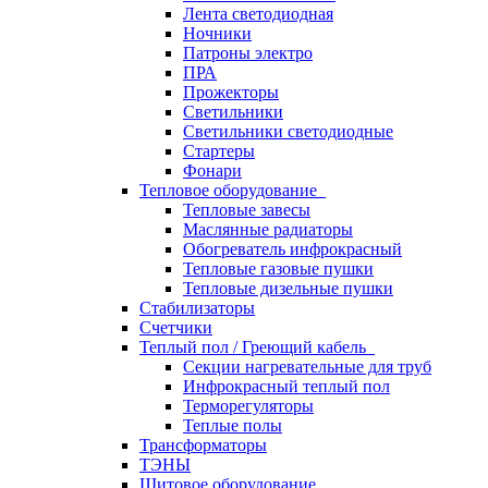
Лента светодиодная
Ночники
Патроны электро
ПРА
Прожекторы
Светильники
Светильники светодиодные
Стартеры
Фонари
Тепловое оборудование
Тепловые завесы
Маслянные радиаторы
Обогреватель инфрокрасный
Тепловые газовые пушки
Тепловые дизельные пушки
Стабилизаторы
Счетчики
Теплый пол / Греющий кабель
Секции нагревательные для труб
Инфрокрасный теплый пол
Терморегуляторы
Теплые полы
Трансформаторы
ТЭНЫ
Щитовое оборудование