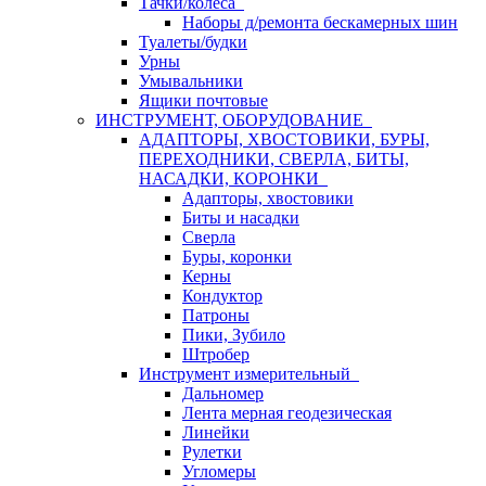
Тачки/колеса
Наборы д/ремонта бескамерных шин
Туалеты/будки
Урны
Умывальники
Ящики почтовые
ИНСТРУМЕНТ, ОБОРУДОВАНИЕ
АДАПТОРЫ, ХВОСТОВИКИ, БУРЫ,
ПЕРЕХОДНИКИ, СВЕРЛА, БИТЫ,
НАСАДКИ, КОРОНКИ
Адапторы, хвостовики
Биты и насадки
Сверла
Буры, коронки
Керны
Кондуктор
Патроны
Пики, Зубило
Штробер
Инструмент измерительный
Дальномер
Лента мерная геодезическая
Линейки
Рулетки
Угломеры