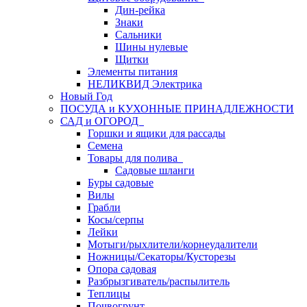
Дин-рейка
Знаки
Сальники
Шины нулевые
Щитки
Элементы питания
НЕЛИКВИД Электрика
Новый Год
ПОСУДА и КУХОННЫЕ ПРИНАДЛЕЖНОСТИ
САД и ОГОРОД
Горшки и ящики для рассады
Семена
Товары для полива
Садовые шланги
Буры садовые
Вилы
Грабли
Косы/серпы
Лейки
Мотыги/рыхлители/корнеудалители
Ножницы/Секаторы/Кусторезы
Опора садовая
Разбрызгиватель/распылитель
Теплицы
Почвогрунт