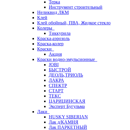
Терка
Инструмент строительный
Неликвид ЛКМ
Клей
Клей обойный, ПВА, Жидкое стекло
Колеры
Тиккурила
Краска-аэрозоль
Краска-колер
Краски
Акция
Краски водно-эмульсионные
JOBI
БЫСТРОЙ
ДЕОЛЬ,ТРИОЛЬ
ЛАКРА
СПЕКТР
СТАРТ
ТЕКС
ЦАРИЦИНСКАЯ
Эксперт Бугульма
Лаки
HUSKY SIBERIAN
Лак д/КАМНЯ
Лак ПАРКЕТНЫЙ