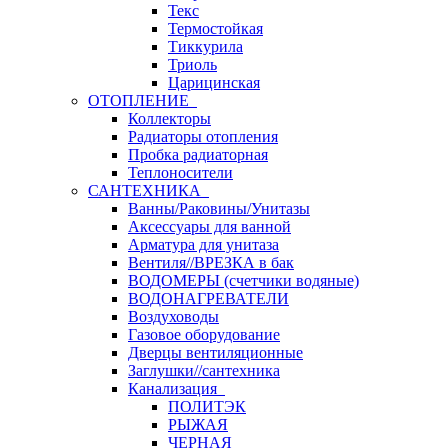
Текс
Термостойкая
Тиккурила
Триоль
Царицинская
ОТОПЛЕНИЕ
Коллекторы
Радиаторы отопления
Пробка радиаторная
Теплоносители
САНТЕХНИКА
Ванны/Раковины/Унитазы
Аксессуары для ванной
Арматура для унитаза
Вентиля//ВРЕЗКА в бак
ВОДОМЕРЫ (счетчики водяные)
ВОДОНАГРЕВАТЕЛИ
Воздуховоды
Газовое оборудование
Дверцы вентиляционные
Заглушки//сантехника
Канализация
ПОЛИТЭК
РЫЖАЯ
ЧЕРНАЯ