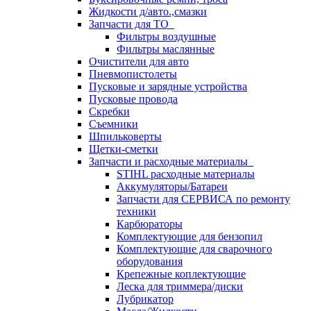
Жидкости д/авто.,смазки
Запчасти для ТО
Фильтры воздушные
Фильтры маслянные
Очистители для авто
Пневмопистолеты
Пусковые и зарядные устройства
Пусковые провода
Скребки
Съемники
Шпильковерты
Щетки-сметки
Запчасти и расходные материалы
STIHL расходные материалы
Аккумуляторы/Батареи
Запчасти для СЕРВИСА по ремонту
техники
Карбюраторы
Комплектующие для бензопил
Комплектующие для сварочного
оборудования
Крепежные коплектующие
Леска для триммера/диски
Лубрикатор