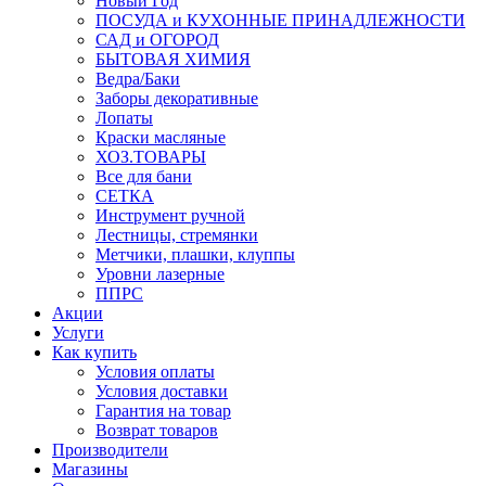
Новый Год
ПОСУДА и КУХОННЫЕ ПРИНАДЛЕЖНОСТИ
САД и ОГОРОД
БЫТОВАЯ ХИМИЯ
Ведра/Баки
Заборы декоративные
Лопаты
Краски масляные
ХОЗ.ТОВАРЫ
Все для бани
СЕТКА
Инструмент ручной
Лестницы, стремянки
Метчики, плашки, клуппы
Уровни лазерные
ППРС
Акции
Услуги
Как купить
Условия оплаты
Условия доставки
Гарантия на товар
Возврат товаров
Производители
Магазины