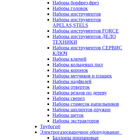
Наборы борфрез,фрез
Наборы головок
Наборы инструментов
Наборы инструментов
APELAS,STELS
Наборы инструментов FORCE
Наборы инструментов ДЕЛО
ТЕХНИКИ
Наборы инструментов СЕРВИС
КЛЮЧ
Наборы ключей
Наборы кольцевых пил
Наборы коронок
Наборы метчиков и плашек
Наборы надфилей
Наборы отверток
Наборы резцов по дереву
Наборы сверел
Наборы стамесок,напильников
Наборы шплинтов,пружин
Наборы щеток
Наборы экстракторов
Трубогиб
Электрогазосварочное оборудование
Баллоны пропановые