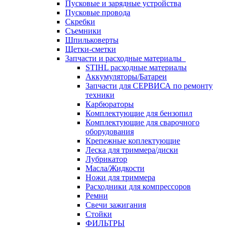
Пусковые и зарядные устройства
Пусковые провода
Скребки
Съемники
Шпильковерты
Щетки-сметки
Запчасти и расходные материалы
STIHL расходные материалы
Аккумуляторы/Батареи
Запчасти для СЕРВИСА по ремонту
техники
Карбюраторы
Комплектующие для бензопил
Комплектующие для сварочного
оборудования
Крепежные коплектующие
Леска для триммера/диски
Лубрикатор
Масла/Жидкости
Ножи для триммера
Расходники для компрессоров
Ремни
Свечи зажигания
Стойки
ФИЛЬТРЫ