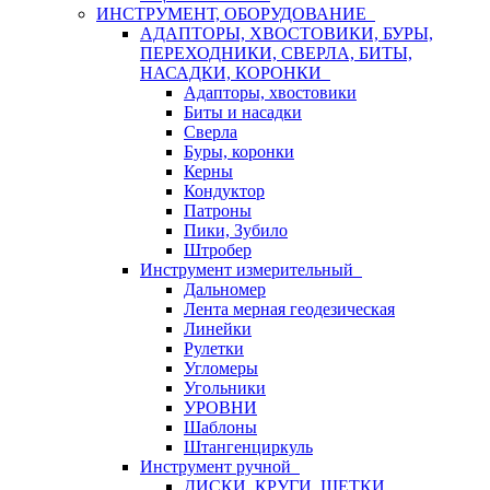
ИНСТРУМЕНТ, ОБОРУДОВАНИЕ
АДАПТОРЫ, ХВОСТОВИКИ, БУРЫ,
ПЕРЕХОДНИКИ, СВЕРЛА, БИТЫ,
НАСАДКИ, КОРОНКИ
Адапторы, хвостовики
Биты и насадки
Сверла
Буры, коронки
Керны
Кондуктор
Патроны
Пики, Зубило
Штробер
Инструмент измерительный
Дальномер
Лента мерная геодезическая
Линейки
Рулетки
Угломеры
Угольники
УРОВНИ
Шаблоны
Штангенциркуль
Инструмент ручной
ДИСКИ, КРУГИ, ЩЕТКИ