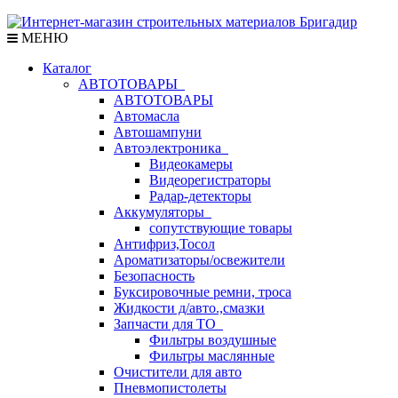
МЕНЮ
Каталог
АВТОТОВАРЫ
АВТОТОВАРЫ
Автомасла
Автошампуни
Автоэлектроника
Видеокамеры
Видеорегистраторы
Радар-детекторы
Аккумуляторы
сопутствующие товары
Антифриз,Тосол
Ароматизаторы/освежители
Безопасность
Буксировочные ремни, троса
Жидкости д/авто.,смазки
Запчасти для ТО
Фильтры воздушные
Фильтры маслянные
Очистители для авто
Пневмопистолеты