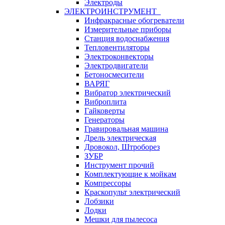
Электроды
ЭЛЕКТРОИНСТРУМЕНТ
Инфракрасные обогреватели
Измерительные приборы
Станция водоснабжения
Тепловентиляторы
Электроконвекторы
Электродвигатели
Бетоносмесители
ВАРЯГ
Вибратор электрический
Виброплита
Гайковерты
Генераторы
Гравировальная машина
Дрель электрическая
Дровокол, Штроборез
ЗУБР
Инструмент прочий
Комплектующие к мойкам
Компрессоры
Краскопульт электрический
Лобзики
Лодки
Мешки для пылесоса