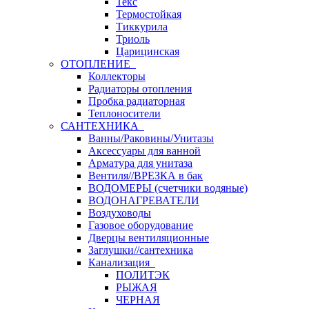
Текс
Термостойкая
Тиккурила
Триоль
Царицинская
ОТОПЛЕНИЕ
Коллекторы
Радиаторы отопления
Пробка радиаторная
Теплоносители
САНТЕХНИКА
Ванны/Раковины/Унитазы
Аксессуары для ванной
Арматура для унитаза
Вентиля//ВРЕЗКА в бак
ВОДОМЕРЫ (счетчики водяные)
ВОДОНАГРЕВАТЕЛИ
Воздуховоды
Газовое оборудование
Дверцы вентиляционные
Заглушки//сантехника
Канализация
ПОЛИТЭК
РЫЖАЯ
ЧЕРНАЯ