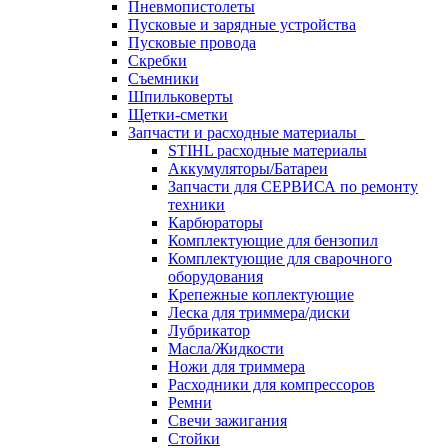
Пневмопистолеты
Пусковые и зарядные устройства
Пусковые провода
Скребки
Съемники
Шпильковерты
Щетки-сметки
Запчасти и расходные материалы
STIHL расходные материалы
Аккумуляторы/Батареи
Запчасти для СЕРВИСА по ремонту
техники
Карбюраторы
Комплектующие для бензопил
Комплектующие для сварочного
оборудования
Крепежные коплектующие
Леска для триммера/диски
Лубрикатор
Масла/Жидкости
Ножи для триммера
Расходники для компрессоров
Ремни
Свечи зажигания
Стойки