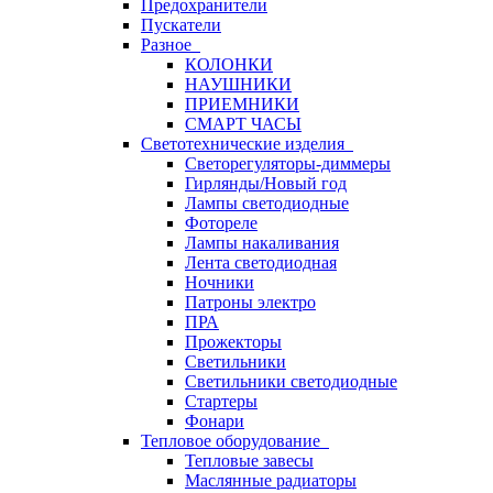
Предохранители
Пускатели
Разное
КОЛОНКИ
НАУШНИКИ
ПРИЕМНИКИ
СМАРТ ЧАСЫ
Светотехнические изделия
Светорегуляторы-диммеры
Гирлянды/Новый год
Лампы светодиодные
Фотореле
Лампы накаливания
Лента светодиодная
Ночники
Патроны электро
ПРА
Прожекторы
Светильники
Светильники светодиодные
Стартеры
Фонари
Тепловое оборудование
Тепловые завесы
Маслянные радиаторы