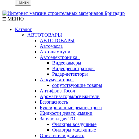
Найти
МЕНЮ
Каталог
АВТОТОВАРЫ
АВТОТОВАРЫ
Автомасла
Автошампуни
Автоэлектроника
Видеокамеры
Видеорегистраторы
Радар-детекторы
Аккумуляторы
сопутствующие товары
Антифриз,Тосол
Ароматизаторы/освежители
Безопасность
Буксировочные ремни, троса
Жидкости д/авто.,смазки
Запчасти для ТО
Фильтры воздушные
Фильтры маслянные
Очистители для авто