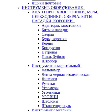
Ящики почтовые
ИНСТРУМЕНТ, ОБОРУДОВАНИЕ
АДАПТОРЫ, ХВОСТОВИКИ, БУРЫ,
ПЕРЕХОДНИКИ, СВЕРЛА, БИТЫ,
НАСАДКИ, КОРОНКИ
Адапторы, хвостовики
Биты и насадки
Сверла
Буры, коронки
Керны
Кондуктор
Патроны
Пики, Зубило
Штробер
Инструмент измерительный
Дальномер
Лента мерная геодезическая
Линейки
Рулетки
Угломеры
Угольники
УРОВНИ
Шаблоны
Штангенциркуль
Инструмент слесарный