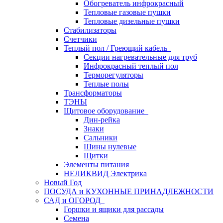
Обогреватель инфрокрасный
Тепловые газовые пушки
Тепловые дизельные пушки
Стабилизаторы
Счетчики
Теплый пол / Греющий кабель
Секции нагревательные для труб
Инфрокрасный теплый пол
Терморегуляторы
Теплые полы
Трансформаторы
ТЭНЫ
Щитовое оборудование
Дин-рейка
Знаки
Сальники
Шины нулевые
Щитки
Элементы питания
НЕЛИКВИД Электрика
Новый Год
ПОСУДА и КУХОННЫЕ ПРИНАДЛЕЖНОСТИ
САД и ОГОРОД
Горшки и ящики для рассады
Семена