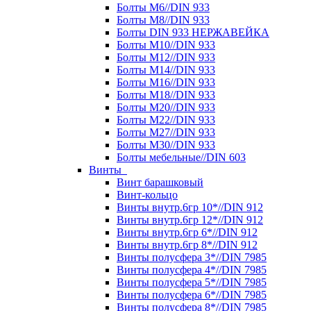
Болты М6//DIN 933
Болты М8//DIN 933
Болты DIN 933 НЕРЖАВЕЙКА
Болты М10//DIN 933
Болты М12//DIN 933
Болты М14//DIN 933
Болты М16//DIN 933
Болты М18//DIN 933
Болты М20//DIN 933
Болты М22//DIN 933
Болты М27//DIN 933
Болты М30//DIN 933
Болты мебельные//DIN 603
Винты
Винт барашковый
Винт-кольцо
Винты внутр.6гр 10*//DIN 912
Винты внутр.6гр 12*//DIN 912
Винты внутр.6гр 6*//DIN 912
Винты внутр.6гр 8*//DIN 912
Винты полусфера 3*//DIN 7985
Винты полусфера 4*//DIN 7985
Винты полусфера 5*//DIN 7985
Винты полусфера 6*//DIN 7985
Винты полусфера 8*//DIN 7985