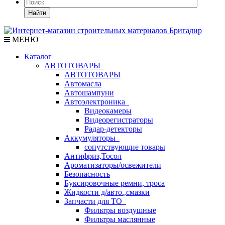
Найти
МЕНЮ
Каталог
АВТОТОВАРЫ
АВТОТОВАРЫ
Автомасла
Автошампуни
Автоэлектроника
Видеокамеры
Видеорегистраторы
Радар-детекторы
Аккумуляторы
сопутствующие товары
Антифриз,Тосол
Ароматизаторы/освежители
Безопасность
Буксировочные ремни, троса
Жидкости д/авто.,смазки
Запчасти для ТО
Фильтры воздушные
Фильтры маслянные