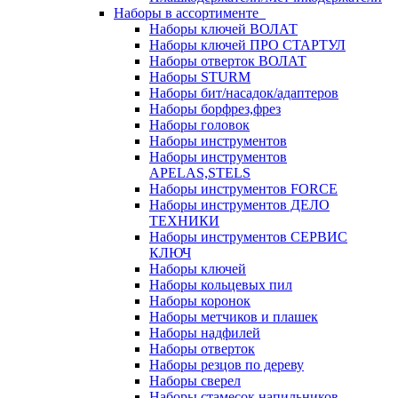
Наборы в ассортименте
Наборы ключей ВОЛАТ
Наборы ключей ПРО СТАРТУЛ
Наборы отверток ВОЛАТ
Наборы STURM
Наборы бит/насадок/адаптеров
Наборы борфрез,фрез
Наборы головок
Наборы инструментов
Наборы инструментов
APELAS,STELS
Наборы инструментов FORCE
Наборы инструментов ДЕЛО
ТЕХНИКИ
Наборы инструментов СЕРВИС
КЛЮЧ
Наборы ключей
Наборы кольцевых пил
Наборы коронок
Наборы метчиков и плашек
Наборы надфилей
Наборы отверток
Наборы резцов по дереву
Наборы сверел
Наборы стамесок,напильников