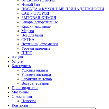
ЭЛЕКТРОТОВАРЫ
Новый Год
ПОСУДА и КУХОННЫЕ ПРИНАДЛЕЖНОСТИ
САД и ОГОРОД
БЫТОВАЯ ХИМИЯ
Заборы декоративные
Краски масляные
Медера
Все для бани
СЕТКА
Лестницы, стремянки
Уровни лазерные
ППРС
Акции
Услуги
Как купить
Условия оплаты
Условия доставки
Гарантия на товар
Возврат товаров
Производители
Магазины
О компании
Новости
Контакты