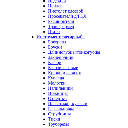
Надфили
Нейлер
Пистолет клеевой
Просекатели д/ГКЛ
Расширители
Трансформер
Шило
Инструмент слесарный
Бокорезы
Бруски
Длинногубцы/тонкогубцы
Заклепочник
Клещи
Ключи газовые
Крюки для вязки
Кувалда
Молотки
Напильники
Ножницы
Отвертки
Пассатижи, кусачки
Развальцовка
Струбцины
Тиски
Труборезы