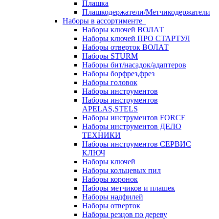
Плашка
Плашкодержатели/Метчикодержатели
Наборы в ассортименте
Наборы ключей ВОЛАТ
Наборы ключей ПРО СТАРТУЛ
Наборы отверток ВОЛАТ
Наборы STURM
Наборы бит/насадок/адаптеров
Наборы борфрез,фрез
Наборы головок
Наборы инструментов
Наборы инструментов
APELAS,STELS
Наборы инструментов FORCE
Наборы инструментов ДЕЛО
ТЕХНИКИ
Наборы инструментов СЕРВИС
КЛЮЧ
Наборы ключей
Наборы кольцевых пил
Наборы коронок
Наборы метчиков и плашек
Наборы надфилей
Наборы отверток
Наборы резцов по дереву