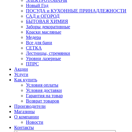
ЭЛЕКТРОТОВАРЫ
Новый Год
ПОСУДА и КУХОННЫЕ ПРИНАДЛЕЖНОСТИ
САД и ОГОРОД
БЫТОВАЯ ХИМИЯ
Заборы декоративные
Краски масляные
Медера
Все для бани
СЕТКА
Лестницы, стремянки
Уровни лазерные
ППРС
Акции
Услуги
Как купить
Условия оплаты
Условия доставки
Гарантия на товар
Возврат товаров
Производители
Магазины
О компании
Новости
Контакты