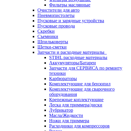
Фильтры маслянные
Очистители для авто
Пневмопистолеты
Пусковые и зарядные устройства
Пусковые провода
Скребки
Съемники
Шпильковерты
Щетки-сметки
Запчасти и расходные материалы
STIHL расходные материалы
Аккумуляторы/Батареи
Запчасти для СЕРВИСА по ремонту
техники
Карбюраторы
Комплектующие для бензопил
Комплектующие для сварочного
оборудования
Крепежные коплектующие
Леска для триммера/диски
Лубрикатор
Масла/Жидкости
Ножи для триммера
Расходники для компрессоров