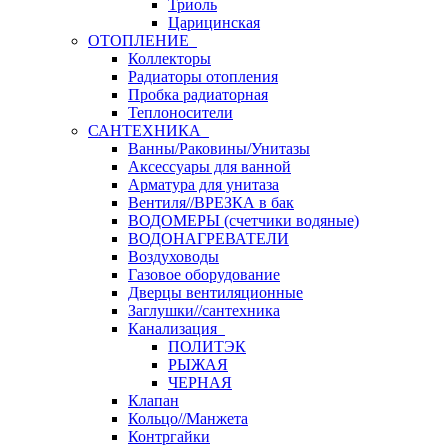
Триоль
Царицинская
ОТОПЛЕНИЕ
Коллекторы
Радиаторы отопления
Пробка радиаторная
Теплоносители
САНТЕХНИКА
Ванны/Раковины/Унитазы
Аксессуары для ванной
Арматура для унитаза
Вентиля//ВРЕЗКА в бак
ВОДОМЕРЫ (счетчики водяные)
ВОДОНАГРЕВАТЕЛИ
Воздуховоды
Газовое оборудование
Дверцы вентиляционные
Заглушки//сантехника
Канализация
ПОЛИТЭК
РЫЖАЯ
ЧЕРНАЯ
Клапан
Кольцо//Манжета
Контргайки