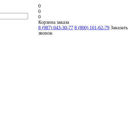
0
0
0
Корзина заказа
8 (987) 043-30-77
8 (800) 101-62-79
Заказать
звонок