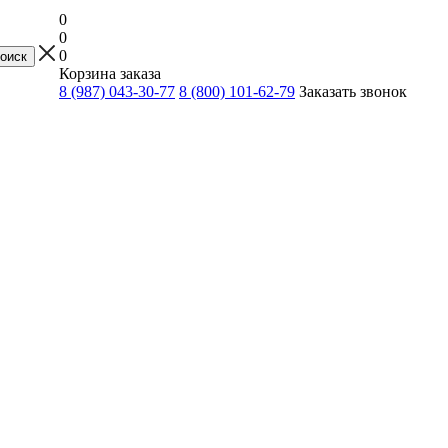
0
0
0
Корзина заказа
8 (987) 043-30-77
8 (800) 101-62-79
Заказать звонок