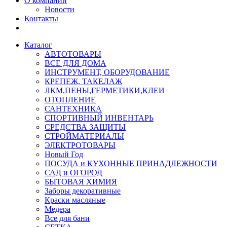
О компании
Новости
Контакты
Каталог
АВТОТОВАРЫ
ВСЕ ДЛЯ ДОМА
ИНСТРУМЕНТ, ОБОРУДОВАНИЕ
КРЕПЕЖ, ТАКЕЛАЖ
ЛКМ,ПЕНЫ,ГЕРМЕТИКИ,КЛЕИ
ОТОПЛЕНИЕ
САНТЕХНИКА
СПОРТИВНЫЙ ИНВЕНТАРЬ
СРЕДСТВА ЗАЩИТЫ
СТРОЙМАТЕРИАЛЫ
ЭЛЕКТРОТОВАРЫ
Новый Год
ПОСУДА и КУХОННЫЕ ПРИНАДЛЕЖНОСТИ
САД и ОГОРОД
БЫТОВАЯ ХИМИЯ
Заборы декоративные
Краски масляные
Медера
Все для бани