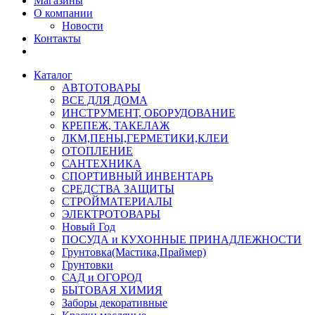
Магазины
О компании
Новости
Контакты
Каталог
АВТОТОВАРЫ
ВСЕ ДЛЯ ДОМА
ИНСТРУМЕНТ, ОБОРУДОВАНИЕ
КРЕПЕЖ, ТАКЕЛАЖ
ЛКМ,ПЕНЫ,ГЕРМЕТИКИ,КЛЕИ
ОТОПЛЕНИЕ
САНТЕХНИКА
СПОРТИВНЫЙ ИНВЕНТАРЬ
СРЕДСТВА ЗАЩИТЫ
СТРОЙМАТЕРИАЛЫ
ЭЛЕКТРОТОВАРЫ
Новый Год
ПОСУДА и КУХОННЫЕ ПРИНАДЛЕЖНОСТИ
Грунтовка(Мастика,Праймер)
Грунтовки
САД и ОГОРОД
БЫТОВАЯ ХИМИЯ
Заборы декоративные