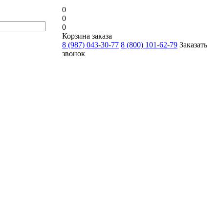
0
0
0
Корзина заказа
8 (987) 043-30-77
8 (800) 101-62-79
Заказать
звонок