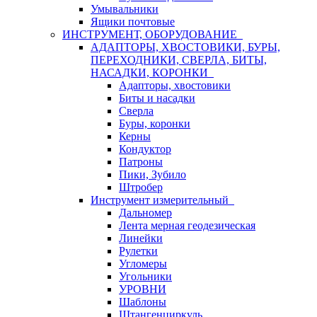
Умывальники
Ящики почтовые
ИНСТРУМЕНТ, ОБОРУДОВАНИЕ
АДАПТОРЫ, ХВОСТОВИКИ, БУРЫ,
ПЕРЕХОДНИКИ, СВЕРЛА, БИТЫ,
НАСАДКИ, КОРОНКИ
Адапторы, хвостовики
Биты и насадки
Сверла
Буры, коронки
Керны
Кондуктор
Патроны
Пики, Зубило
Штробер
Инструмент измерительный
Дальномер
Лента мерная геодезическая
Линейки
Рулетки
Угломеры
Угольники
УРОВНИ
Шаблоны
Штангенциркуль