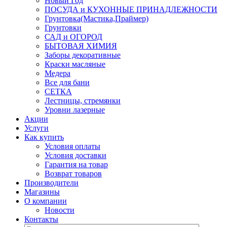
Новый Год
ПОСУДА и КУХОННЫЕ ПРИНАДЛЕЖНОСТИ
Грунтовка(Мастика,Праймер)
Грунтовки
САД и ОГОРОД
БЫТОВАЯ ХИМИЯ
Заборы декоративные
Краски масляные
Медера
Все для бани
СЕТКА
Лестницы, стремянки
Уровни лазерные
Акции
Услуги
Как купить
Условия оплаты
Условия доставки
Гарантия на товар
Возврат товаров
Производители
Магазины
О компании
Новости
Контакты