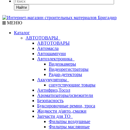
Найти
МЕНЮ
Каталог
АВТОТОВАРЫ
АВТОТОВАРЫ
Автомасла
Автошампуни
Автоэлектроника
Видеокамеры
Видеорегистраторы
Радар-детекторы
Аккумуляторы
сопутствующие товары
Антифриз,Тосол
Ароматизаторы/освежители
Безопасность
Буксировочные ремни, троса
Жидкости д/авто.,смазки
Запчасти для ТО
Фильтры воздушные
Фильтры маслянные