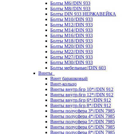
Болты М6//DIN 933
Болты М8//DIN 933
Болты DIN 933 НЕРЖАВЕЙКА
Болты М10//DIN 933
Болты М12//DIN 933
Болты М14//DIN 933
Болты М16//DIN 933
Болты М18//DIN 933
Болты М20//DIN 933
Болты М22//DIN 933
Болты М27//DIN 933
Болты М30//DIN 933
Болты мебельные//DIN 603
Винты
Винт барашковый
Винт-кольцо
Винты внутр.6гр 10*//DIN 912
Винты внутр.6гр 12*//DIN 912
Винты внутр.6гр 6*//DIN 912
Винты внутр.6гр 8*//DIN 912
Винты полусфера 3*//DIN 7985
Винты полусфера 4*//DIN 7985
Винты полусфера 5*//DIN 7985
Винты полусфера 6*//DIN 7985
Винты полусфера 8*//DIN 7985