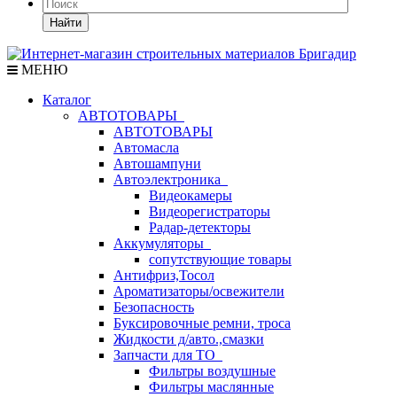
Найти
МЕНЮ
Каталог
АВТОТОВАРЫ
АВТОТОВАРЫ
Автомасла
Автошампуни
Автоэлектроника
Видеокамеры
Видеорегистраторы
Радар-детекторы
Аккумуляторы
сопутствующие товары
Антифриз,Тосол
Ароматизаторы/освежители
Безопасность
Буксировочные ремни, троса
Жидкости д/авто.,смазки
Запчасти для ТО
Фильтры воздушные
Фильтры маслянные