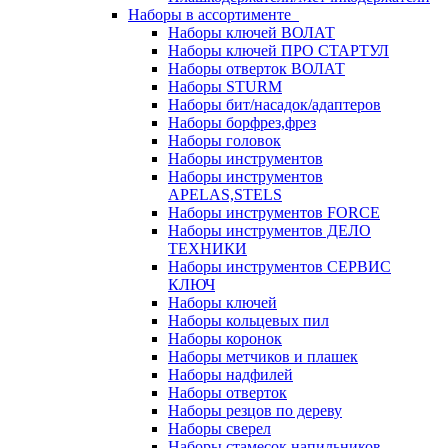
Наборы в ассортименте
Наборы ключей ВОЛАТ
Наборы ключей ПРО СТАРТУЛ
Наборы отверток ВОЛАТ
Наборы STURM
Наборы бит/насадок/адаптеров
Наборы борфрез,фрез
Наборы головок
Наборы инструментов
Наборы инструментов
APELAS,STELS
Наборы инструментов FORCE
Наборы инструментов ДЕЛО
ТЕХНИКИ
Наборы инструментов СЕРВИС
КЛЮЧ
Наборы ключей
Наборы кольцевых пил
Наборы коронок
Наборы метчиков и плашек
Наборы надфилей
Наборы отверток
Наборы резцов по дереву
Наборы сверел
Наборы стамесок,напильников