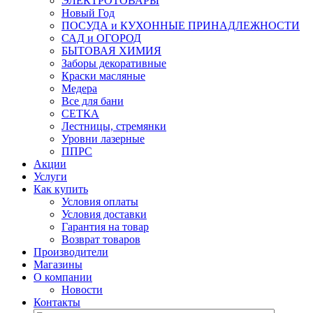
ЭЛЕКТРОТОВАРЫ
Новый Год
ПОСУДА и КУХОННЫЕ ПРИНАДЛЕЖНОСТИ
САД и ОГОРОД
БЫТОВАЯ ХИМИЯ
Заборы декоративные
Краски масляные
Медера
Все для бани
СЕТКА
Лестницы, стремянки
Уровни лазерные
ППРС
Акции
Услуги
Как купить
Условия оплаты
Условия доставки
Гарантия на товар
Возврат товаров
Производители
Магазины
О компании
Новости
Контакты