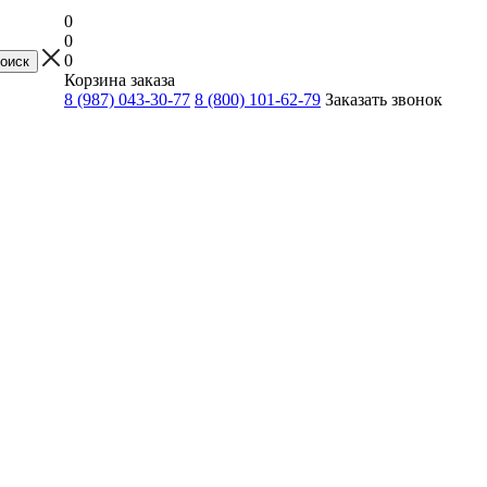
0
0
0
Корзина заказа
8 (987) 043-30-77
8 (800) 101-62-79
Заказать звонок