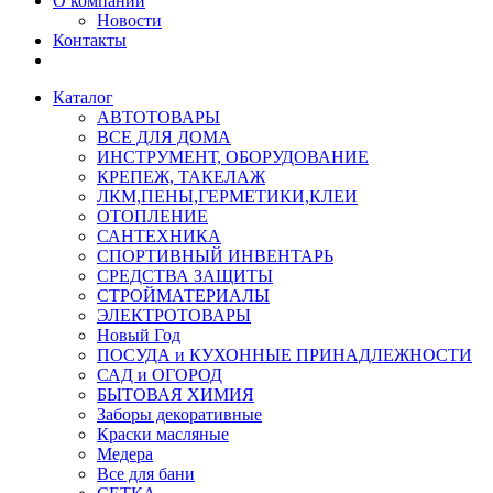
О компании
Новости
Контакты
Каталог
АВТОТОВАРЫ
ВСЕ ДЛЯ ДОМА
ИНСТРУМЕНТ, ОБОРУДОВАНИЕ
КРЕПЕЖ, ТАКЕЛАЖ
ЛКМ,ПЕНЫ,ГЕРМЕТИКИ,КЛЕИ
ОТОПЛЕНИЕ
САНТЕХНИКА
СПОРТИВНЫЙ ИНВЕНТАРЬ
СРЕДСТВА ЗАЩИТЫ
СТРОЙМАТЕРИАЛЫ
ЭЛЕКТРОТОВАРЫ
Новый Год
ПОСУДА и КУХОННЫЕ ПРИНАДЛЕЖНОСТИ
САД и ОГОРОД
БЫТОВАЯ ХИМИЯ
Заборы декоративные
Краски масляные
Медера
Все для бани