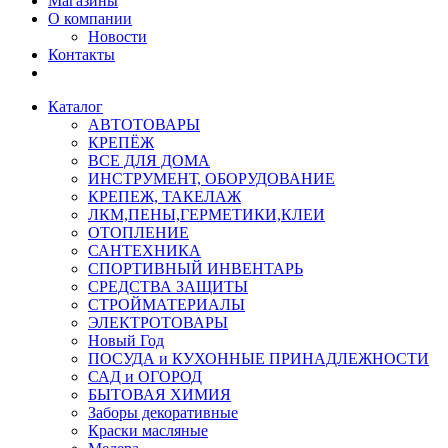
Магазины
О компании
Новости
Контакты
Каталог
АВТОТОВАРЫ
КРЕПЁЖ
ВСЕ ДЛЯ ДОМА
ИНСТРУМЕНТ, ОБОРУДОВАНИЕ
КРЕПЕЖ, ТАКЕЛАЖ
ЛКМ,ПЕНЫ,ГЕРМЕТИКИ,КЛЕИ
ОТОПЛЕНИЕ
САНТЕХНИКА
СПОРТИВНЫЙ ИНВЕНТАРЬ
СРЕДСТВА ЗАЩИТЫ
СТРОЙМАТЕРИАЛЫ
ЭЛЕКТРОТОВАРЫ
Новый Год
ПОСУДА и КУХОННЫЕ ПРИНАДЛЕЖНОСТИ
САД и ОГОРОД
БЫТОВАЯ ХИМИЯ
Заборы декоративные
Краски масляные