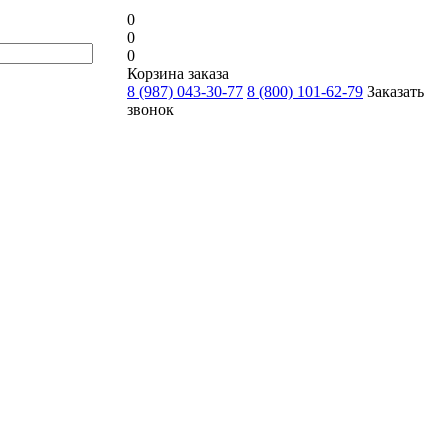
0
0
0
Корзина заказа
8 (987) 043-30-77
8 (800) 101-62-79
Заказать
звонок