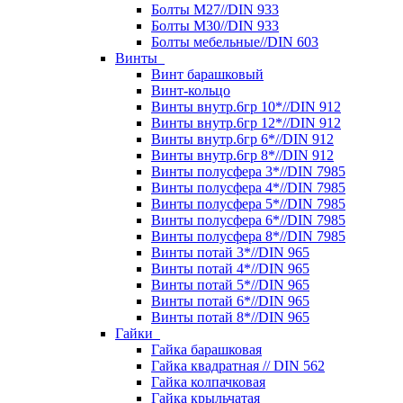
Болты М27//DIN 933
Болты М30//DIN 933
Болты мебельные//DIN 603
Винты
Винт барашковый
Винт-кольцо
Винты внутр.6гр 10*//DIN 912
Винты внутр.6гр 12*//DIN 912
Винты внутр.6гр 6*//DIN 912
Винты внутр.6гр 8*//DIN 912
Винты полусфера 3*//DIN 7985
Винты полусфера 4*//DIN 7985
Винты полусфера 5*//DIN 7985
Винты полусфера 6*//DIN 7985
Винты полусфера 8*//DIN 7985
Винты потай 3*//DIN 965
Винты потай 4*//DIN 965
Винты потай 5*//DIN 965
Винты потай 6*//DIN 965
Винты потай 8*//DIN 965
Гайки
Гайка барашковая
Гайка квадратная // DIN 562
Гайка колпачковая
Гайка крыльчатая