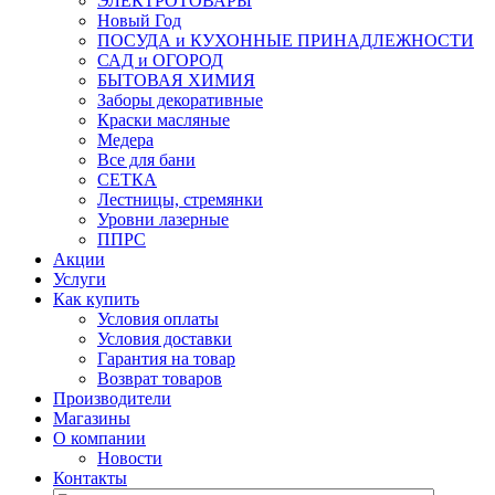
ЭЛЕКТРОТОВАРЫ
Новый Год
ПОСУДА и КУХОННЫЕ ПРИНАДЛЕЖНОСТИ
САД и ОГОРОД
БЫТОВАЯ ХИМИЯ
Заборы декоративные
Краски масляные
Медера
Все для бани
СЕТКА
Лестницы, стремянки
Уровни лазерные
ППРС
Акции
Услуги
Как купить
Условия оплаты
Условия доставки
Гарантия на товар
Возврат товаров
Производители
Магазины
О компании
Новости
Контакты