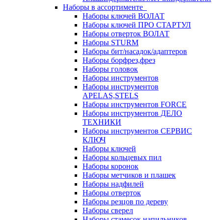
Наборы в ассортименте
Наборы ключей ВОЛАТ
Наборы ключей ПРО СТАРТУЛ
Наборы отверток ВОЛАТ
Наборы STURM
Наборы бит/насадок/адаптеров
Наборы борфрез,фрез
Наборы головок
Наборы инструментов
Наборы инструментов
APELAS,STELS
Наборы инструментов FORCE
Наборы инструментов ДЕЛО
ТЕХНИКИ
Наборы инструментов СЕРВИС
КЛЮЧ
Наборы ключей
Наборы кольцевых пил
Наборы коронок
Наборы метчиков и плашек
Наборы надфилей
Наборы отверток
Наборы резцов по дереву
Наборы сверел
Наборы стамесок,напильников