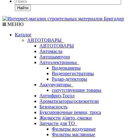
Найти
МЕНЮ
Каталог
АВТОТОВАРЫ
АВТОТОВАРЫ
Автомасла
Автошампуни
Автоэлектроника
Видеокамеры
Видеорегистраторы
Радар-детекторы
Аккумуляторы
сопутствующие товары
Антифриз,Тосол
Ароматизаторы/освежители
Безопасность
Буксировочные ремни, троса
Жидкости д/авто.,смазки
Запчасти для ТО
Фильтры воздушные
Фильтры маслянные