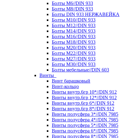
Болты М6//DIN 933
Болты М8//DIN 933
Болты DIN 933 НЕРЖАВЕЙКА
Болты М10//DIN 933
Болты М12//DIN 933
Болты М14//DIN 933
Болты М16//DIN 933
Болты М18//DIN 933
Болты М20//DIN 933
Болты М22//DIN 933
Болты М27//DIN 933
Болты М30//DIN 933
Болты мебельные//DIN 603
Винты
Винт барашковый
Винт-кольцо
Винты внутр.6гр 10*//DIN 912
Винты внутр.6гр 12*//DIN 912
Винты внутр.6гр 6*//DIN 912
Винты внутр.6гр 8*//DIN 912
Винты полусфера 3*//DIN 7985
Винты полусфера 4*//DIN 7985
Винты полусфера 5*//DIN 7985
Винты полусфера 6*//DIN 7985
Винты полусфера 8*//DIN 7985