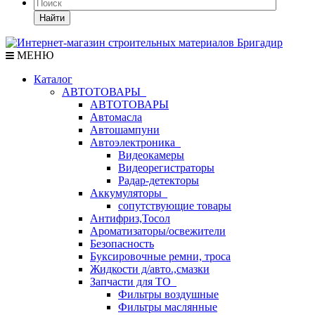
Найти
МЕНЮ
Каталог
АВТОТОВАРЫ
АВТОТОВАРЫ
Автомасла
Автошампуни
Автоэлектроника
Видеокамеры
Видеорегистраторы
Радар-детекторы
Аккумуляторы
сопутствующие товары
Антифриз,Тосол
Ароматизаторы/освежители
Безопасность
Буксировочные ремни, троса
Жидкости д/авто.,смазки
Запчасти для ТО
Фильтры воздушные
Фильтры маслянные