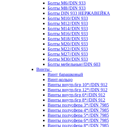
Болты М6//DIN 933
Болты М8//DIN 933
Болты DIN 933 НЕРЖАВЕЙКА
Болты М10//DIN 933
Болты М12//DIN 933
Болты М14//DIN 933
Болты М16//DIN 933
Болты М18//DIN 933
Болты М20//DIN 933
Болты М22//DIN 933
Болты М27//DIN 933
Болты М30//DIN 933
Болты мебельные//DIN 603
Винты
Винт барашковый
Винт-кольцо
Винты внутр.6гр 10*//DIN 912
Винты внутр.6гр 12*//DIN 912
Винты внутр.6гр 6*//DIN 912
Винты внутр.6гр 8*//DIN 912
Винты полусфера 3*//DIN 7985
Винты полусфера 4*//DIN 7985
Винты полусфера 5*//DIN 7985
Винты полусфера 6*//DIN 7985
Винты полусфера 8*//DIN 7985