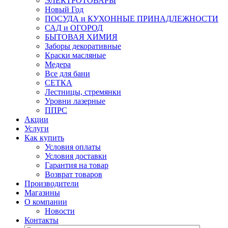
ЭЛЕКТРОТОВАРЫ
Новый Год
ПОСУДА и КУХОННЫЕ ПРИНАДЛЕЖНОСТИ
САД и ОГОРОД
БЫТОВАЯ ХИМИЯ
Заборы декоративные
Краски масляные
Медера
Все для бани
СЕТКА
Лестницы, стремянки
Уровни лазерные
ППРС
Акции
Услуги
Как купить
Условия оплаты
Условия доставки
Гарантия на товар
Возврат товаров
Производители
Магазины
О компании
Новости
Контакты