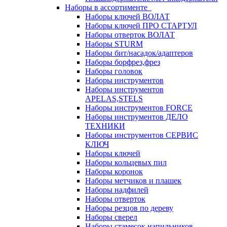
Наборы в ассортименте
Наборы ключей ВОЛАТ
Наборы ключей ПРО СТАРТУЛ
Наборы отверток ВОЛАТ
Наборы STURM
Наборы бит/насадок/адаптеров
Наборы борфрез,фрез
Наборы головок
Наборы инструментов
Наборы инструментов
APELAS,STELS
Наборы инструментов FORCE
Наборы инструментов ДЕЛО
ТЕХНИКИ
Наборы инструментов СЕРВИС
КЛЮЧ
Наборы ключей
Наборы кольцевых пил
Наборы коронок
Наборы метчиков и плашек
Наборы надфилей
Наборы отверток
Наборы резцов по дереву
Наборы сверел
Наборы стамесок,напильников