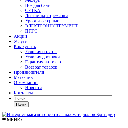
Медера
Все для бани
СЕТКА
Лестницы, стремянки
Уровни лазерные
ЭЛЕКТРОИНСТРУМЕНТ
ППРС
Акции
Услуги
Как купить
Условия оплаты
Условия доставки
Гарантия на товар
Возврат товаров
Производители
Магазины
О компании
Новости
Контакты
Найти
МЕНЮ