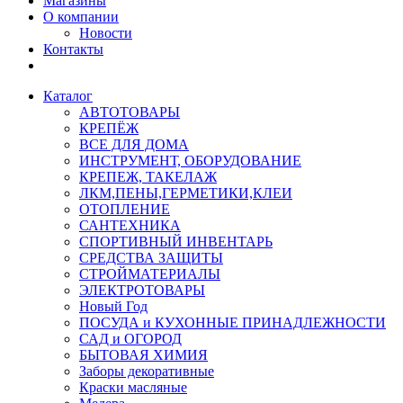
Магазины
О компании
Новости
Контакты
Каталог
АВТОТОВАРЫ
КРЕПЁЖ
ВСЕ ДЛЯ ДОМА
ИНСТРУМЕНТ, ОБОРУДОВАНИЕ
КРЕПЕЖ, ТАКЕЛАЖ
ЛКМ,ПЕНЫ,ГЕРМЕТИКИ,КЛЕИ
ОТОПЛЕНИЕ
САНТЕХНИКА
СПОРТИВНЫЙ ИНВЕНТАРЬ
СРЕДСТВА ЗАЩИТЫ
СТРОЙМАТЕРИАЛЫ
ЭЛЕКТРОТОВАРЫ
Новый Год
ПОСУДА и КУХОННЫЕ ПРИНАДЛЕЖНОСТИ
САД и ОГОРОД
БЫТОВАЯ ХИМИЯ
Заборы декоративные
Краски масляные