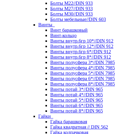
Болты М22//DIN 933
Болты М27//DIN 933
Болты М30//DIN 933
Болты мебельные//DIN 603
Винты
Винт барашковый
Винт-кольцо
Винты внутр.6гр 10*//DIN 912
Винты внутр.6гр 12*//DIN 912
Винты внутр.6гр 6*//DIN 912
Винты внутр.6гр 8*//DIN 912
Винты полусфера 3*//DIN 7985
Винты полусфера 4*//DIN 7985
Винты полусфера 5*//DIN 7985
Винты полусфера 6*//DIN 7985
Винты полусфера 8*//DIN 7985
Винты потай 3*//DIN 965
Винты потай 4*//DIN 965
Винты потай 5*//DIN 965
Винты потай 6*//DIN 965
Винты потай 8*//DIN 965
Гайки
Гайка барашковая
Гайка квадратная // DIN 562
Гайка колпачковая