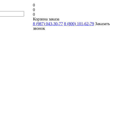
0
0
0
Корзина заказа
8 (987) 043-30-77
8 (800) 101-62-79
Заказать
звонок