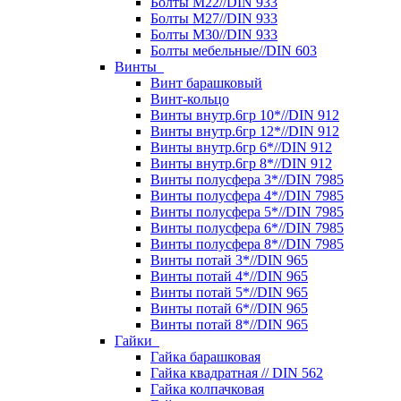
Болты М22//DIN 933
Болты М27//DIN 933
Болты М30//DIN 933
Болты мебельные//DIN 603
Винты
Винт барашковый
Винт-кольцо
Винты внутр.6гр 10*//DIN 912
Винты внутр.6гр 12*//DIN 912
Винты внутр.6гр 6*//DIN 912
Винты внутр.6гр 8*//DIN 912
Винты полусфера 3*//DIN 7985
Винты полусфера 4*//DIN 7985
Винты полусфера 5*//DIN 7985
Винты полусфера 6*//DIN 7985
Винты полусфера 8*//DIN 7985
Винты потай 3*//DIN 965
Винты потай 4*//DIN 965
Винты потай 5*//DIN 965
Винты потай 6*//DIN 965
Винты потай 8*//DIN 965
Гайки
Гайка барашковая
Гайка квадратная // DIN 562
Гайка колпачковая