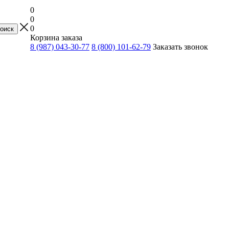
0
0
0
Корзина заказа
8 (987) 043-30-77
8 (800) 101-62-79
Заказать звонок