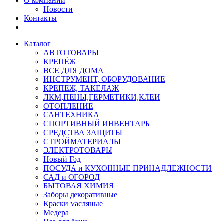
О компании
Новости
Контакты
Каталог
АВТОТОВАРЫ
КРЕПЁЖ
ВСЕ ДЛЯ ДОМА
ИНСТРУМЕНТ, ОБОРУДОВАНИЕ
КРЕПЕЖ, ТАКЕЛАЖ
ЛКМ,ПЕНЫ,ГЕРМЕТИКИ,КЛЕИ
ОТОПЛЕНИЕ
САНТЕХНИКА
СПОРТИВНЫЙ ИНВЕНТАРЬ
СРЕДСТВА ЗАЩИТЫ
СТРОЙМАТЕРИАЛЫ
ЭЛЕКТРОТОВАРЫ
Новый Год
ПОСУДА и КУХОННЫЕ ПРИНАДЛЕЖНОСТИ
САД и ОГОРОД
БЫТОВАЯ ХИМИЯ
Заборы декоративные
Краски масляные
Медера