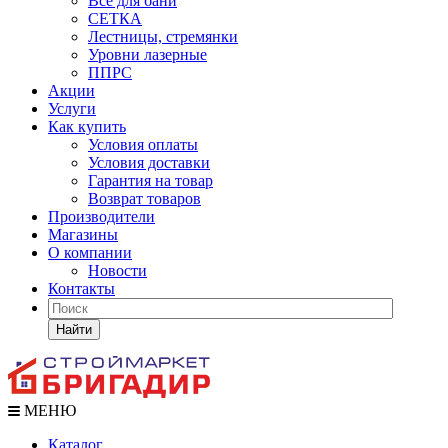
Все для бани
СЕТКА
Лестницы, стремянки
Уровни лазерные
ППРС
Акции
Услуги
Как купить
Условия оплаты
Условия доставки
Гарантия на товар
Возврат товаров
Производители
Магазины
О компании
Новости
Контакты
Найти
МЕНЮ
Каталог