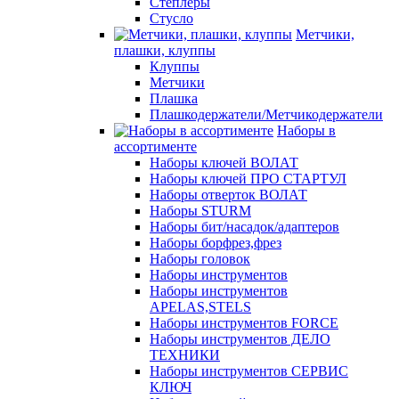
Степлеры
Стусло
Метчики,
плашки, клуппы
Клуппы
Метчики
Плашка
Плашкодержатели/Метчикодержатели
Наборы в
ассортименте
Наборы ключей ВОЛАТ
Наборы ключей ПРО СТАРТУЛ
Наборы отверток ВОЛАТ
Наборы STURM
Наборы бит/насадок/адаптеров
Наборы борфрез,фрез
Наборы головок
Наборы инструментов
Наборы инструментов
APELAS,STELS
Наборы инструментов FORCE
Наборы инструментов ДЕЛО
ТЕХНИКИ
Наборы инструментов СЕРВИС
КЛЮЧ