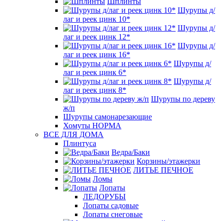
Шплинты
Шурупы д/
лаг и реек цинк 10*
Шурупы д/
лаг и реек цинк 12*
Шурупы д/
лаг и реек цинк 16*
Шурупы д/
лаг и реек цинк 6*
Шурупы д/
лаг и реек цинк 8*
Шурупы по дереву
ж/п
Шурупы самонарезающие
Хомуты НОРМА
ВСЕ ДЛЯ ДОМА
Плинтуса
Ведра/Баки
Корзины/этажерки
ЛИТЬЕ ПЕЧНОЕ
Ломы
Лопаты
ЛЕДОРУБЫ
Лопаты садовые
Лопаты снеговые