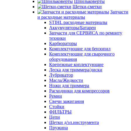
Шпильковерты
Щетки-сметки
Запчасти
и расходные материалы
STIHL расходные материалы
Аккумуляторы/Батареи
Запчасти для СЕРВИСА по ремонту
техники
Карбюраторы
Комплектующие для бензопил
Комплектующие для сварочного
оборудования
Крепежные коплектующие
Леска для триммера/диски
Лубрикатор
Масла/Жидкости
Ножи для триммера
Расходники для компрессоров
Ремни
Свечи зажигания
Стойки
ФИЛЬТРЫ
Цепи
Щетки д/эл.инструмента
Пружина