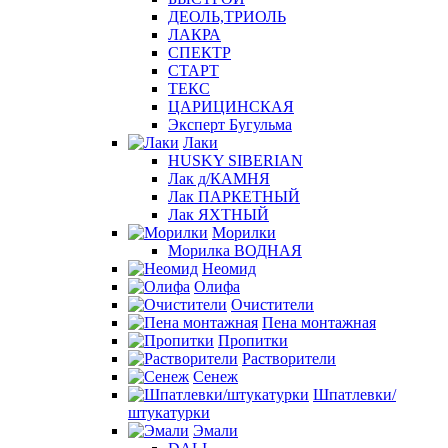
ДЕОЛЬ,ТРИОЛЬ
ЛАКРА
СПЕКТР
СТАРТ
ТЕКС
ЦАРИЦИНСКАЯ
Эксперт Бугульма
Лаки
HUSKY SIBERIAN
Лак д/КАМНЯ
Лак ПАРКЕТНЫЙ
Лак ЯХТНЫЙ
Морилки
Морилка ВОДНАЯ
Неомид
Олифа
Очистители
Пена монтажная
Пропитки
Растворители
Сенеж
Шпатлевки/
штукатурки
Эмали