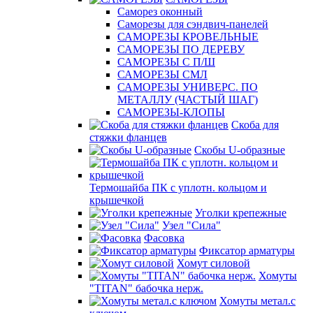
Саморез оконный
Саморезы для сэндвич-панелей
САМОРЕЗЫ КРОВЕЛЬНЫЕ
САМОРЕЗЫ ПО ДЕРЕВУ
САМОРЕЗЫ С П/Ш
САМОРЕЗЫ СМЛ
САМОРЕЗЫ УНИВЕРС. ПО
МЕТАЛЛУ (ЧАСТЫЙ ШАГ)
САМОРЕЗЫ-КЛОПЫ
Скоба для
стяжки фланцев
Скобы U-образные
Термошайба ПК с уплотн. кольцом и
крышечкой
Уголки крепежные
Узел "Сила"
Фасовка
Фиксатор арматуры
Хомут силовой
Хомуты
"TITAN" бабочка нерж.
Хомуты метал.с