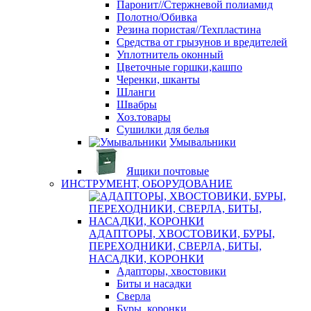
Паронит//Стержневой полиамид
Полотно/Обивка
Резина пористая//Техпластина
Средства от грызунов и вредителей
Уплотнитель оконный
Цветочные горшки,кашпо
Черенки, шканты
Шланги
Швабры
Хоз.товары
Сушилки для белья
Умывальники
Ящики почтовые
ИНСТРУМЕНТ, ОБОРУДОВАНИЕ
АДАПТОРЫ, ХВОСТОВИКИ, БУРЫ,
ПЕРЕХОДНИКИ, СВЕРЛА, БИТЫ,
НАСАДКИ, КОРОНКИ
Адапторы, хвостовики
Биты и насадки
Сверла
Буры, коронки