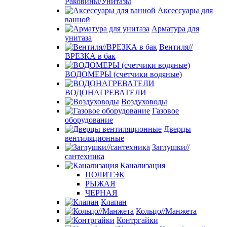
Раковины/Унитазы
Аксессуары для
ванной
Арматура для
унитаза
Вентиля//
ВРЕЗКА в бак
ВОДОМЕРЫ (счетчики водяные)
ВОДОНАГРЕВАТЕЛИ
Воздуховоды
Газовое
оборудование
Дверцы
вентиляционные
Заглушки//
сантехника
Канализация
ПОЛИТЭК
РЫЖАЯ
ЧЕРНАЯ
Клапан
Кольцо//Манжета
Контргайки