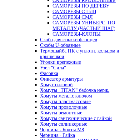
САМОРЕЗЫ КРОВЕЛЬНЫЕ
САМОРЕЗЫ ПО ДЕРЕВУ
САМОРЕЗЫ С П/Ш
САМОРЕЗЫ СМЛ
САМОРЕЗЫ УНИВЕРС. ПО
МЕТАЛЛУ (ЧАСТЫЙ ШАГ)
САМОРЕЗЫ-КЛОПЫ
Скоба для стяжки фланцев
Скобы U-образные
Термошайба ПК с уплотн. кольцом и
крышечкой
Уголки крепежные
Узел "Сила"
Фасовка
Фиксатор арматуры
Хомут силовой
Хомуты "TITAN" бабочка нерж.
Хомуты метал.с ключом
Хомуты пластмассовые
Хомуты проволочные
Хомуты ремонтные
Хомуты сантехнические с гайкой
Хомуты сплинкерные
Чернина - Болты М8
Чернина - Гайка