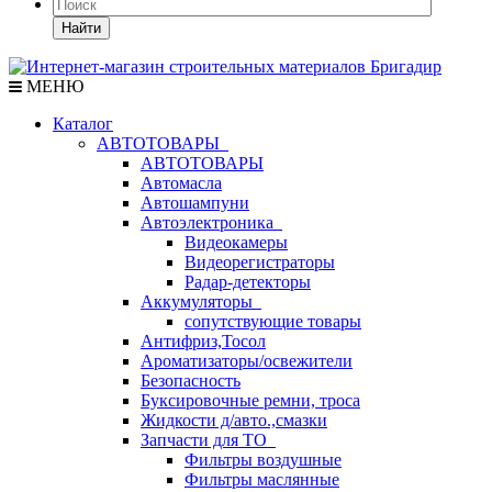
Найти
МЕНЮ
Каталог
АВТОТОВАРЫ
АВТОТОВАРЫ
Автомасла
Автошампуни
Автоэлектроника
Видеокамеры
Видеорегистраторы
Радар-детекторы
Аккумуляторы
сопутствующие товары
Антифриз,Тосол
Ароматизаторы/освежители
Безопасность
Буксировочные ремни, троса
Жидкости д/авто.,смазки
Запчасти для ТО
Фильтры воздушные
Фильтры маслянные