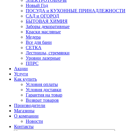
ЭЛЕКТРОТОВАРЫ
Новый Год
ПОСУДА и КУХОННЫЕ ПРИНАДЛЕЖНОСТИ
САД и ОГОРОД
БЫТОВАЯ ХИМИЯ
Заборы декоративные
Краски масляные
Медера
Все для бани
СЕТКА
Лестницы, стремянки
Уровни лазерные
ППРС
Акции
Услуги
Как купить
Условия оплаты
Условия доставки
Гарантия на товар
Возврат товаров
Производители
Магазины
О компании
Новости
Контакты