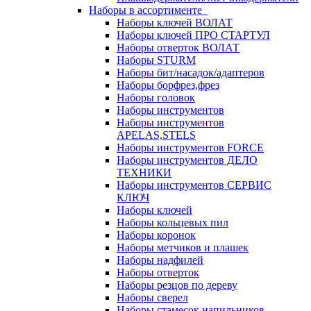
Наборы в ассортименте
Наборы ключей ВОЛАТ
Наборы ключей ПРО СТАРТУЛ
Наборы отверток ВОЛАТ
Наборы STURM
Наборы бит/насадок/адаптеров
Наборы борфрез,фрез
Наборы головок
Наборы инструментов
Наборы инструментов
APELAS,STELS
Наборы инструментов FORCE
Наборы инструментов ДЕЛО
ТЕХНИКИ
Наборы инструментов СЕРВИС
КЛЮЧ
Наборы ключей
Наборы кольцевых пил
Наборы коронок
Наборы метчиков и плашек
Наборы надфилей
Наборы отверток
Наборы резцов по дереву
Наборы сверел
Наборы стамесок,напильников