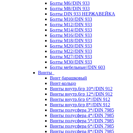
Болты М6//DIN 933
Болты М8//DIN 933
Болты DIN 933 НЕРЖАВЕЙКА
Болты М10//DIN 933
Болты М12//DIN 933
Болты М14//DIN 933
Болты М16//DIN 933
Болты М18//DIN 933
Болты М20//DIN 933
Болты М22//DIN 933
Болты М27//DIN 933
Болты М30//DIN 933
Болты мебельные//DIN 603
Винты
Винт барашковый
Винт-кольцо
Винты внутр.6гр 10*//DIN 912
Винты внутр.6гр 12*//DIN 912
Винты внутр.6гр 6*//DIN 912
Винты внутр.6гр 8*//DIN 912
Винты полусфера 3*//DIN 7985
Винты полусфера 4*//DIN 7985
Винты полусфера 5*//DIN 7985
Винты полусфера 6*//DIN 7985
Винты полусфера 8*//DIN 7985