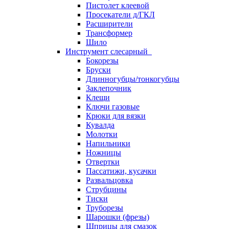
Пистолет клеевой
Просекатели д/ГКЛ
Расширители
Трансформер
Шило
Инструмент слесарный
Бокорезы
Бруски
Длинногубцы/тонкогубцы
Заклепочник
Клещи
Ключи газовые
Крюки для вязки
Кувалда
Молотки
Напильники
Ножницы
Отвертки
Пассатижи, кусачки
Развальцовка
Струбцины
Тиски
Труборезы
Шарошки (фрезы)
Шприцы для смазок