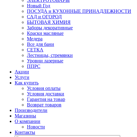
ЭЛЕКТРОТОВАРЫ
Новый Год
ПОСУДА и КУХОННЫЕ ПРИНАДЛЕЖНОСТИ
САД и ОГОРОД
БЫТОВАЯ ХИМИЯ
Заборы декоративные
Краски масляные
Медера
Все для бани
СЕТКА
Лестницы, стремянки
Уровни лазерные
ППРС
Акции
Услуги
Как купить
Условия оплаты
Условия доставки
Гарантия на товар
Возврат товаров
Производители
Магазины
О компании
Новости
Контакты