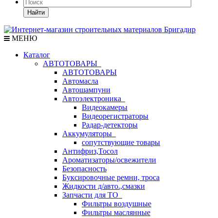
Найти
МЕНЮ
Каталог
АВТОТОВАРЫ
АВТОТОВАРЫ
Автомасла
Автошампуни
Автоэлектроника
Видеокамеры
Видеорегистраторы
Радар-детекторы
Аккумуляторы
сопутствующие товары
Антифриз,Тосол
Ароматизаторы/освежители
Безопасность
Буксировочные ремни, троса
Жидкости д/авто.,смазки
Запчасти для ТО
Фильтры воздушные
Фильтры маслянные