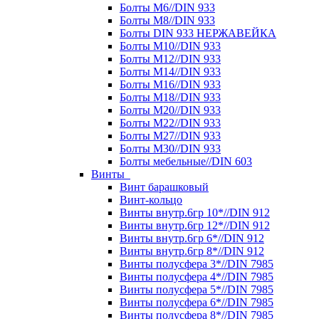
Болты М6//DIN 933
Болты М8//DIN 933
Болты DIN 933 НЕРЖАВЕЙКА
Болты М10//DIN 933
Болты М12//DIN 933
Болты М14//DIN 933
Болты М16//DIN 933
Болты М18//DIN 933
Болты М20//DIN 933
Болты М22//DIN 933
Болты М27//DIN 933
Болты М30//DIN 933
Болты мебельные//DIN 603
Винты
Винт барашковый
Винт-кольцо
Винты внутр.6гр 10*//DIN 912
Винты внутр.6гр 12*//DIN 912
Винты внутр.6гр 6*//DIN 912
Винты внутр.6гр 8*//DIN 912
Винты полусфера 3*//DIN 7985
Винты полусфера 4*//DIN 7985
Винты полусфера 5*//DIN 7985
Винты полусфера 6*//DIN 7985
Винты полусфера 8*//DIN 7985