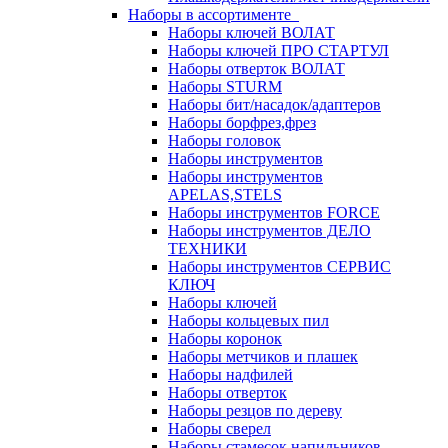
Наборы в ассортименте
Наборы ключей ВОЛАТ
Наборы ключей ПРО СТАРТУЛ
Наборы отверток ВОЛАТ
Наборы STURM
Наборы бит/насадок/адаптеров
Наборы борфрез,фрез
Наборы головок
Наборы инструментов
Наборы инструментов
APELAS,STELS
Наборы инструментов FORCE
Наборы инструментов ДЕЛО
ТЕХНИКИ
Наборы инструментов СЕРВИС
КЛЮЧ
Наборы ключей
Наборы кольцевых пил
Наборы коронок
Наборы метчиков и плашек
Наборы надфилей
Наборы отверток
Наборы резцов по дереву
Наборы сверел
Наборы стамесок,напильников