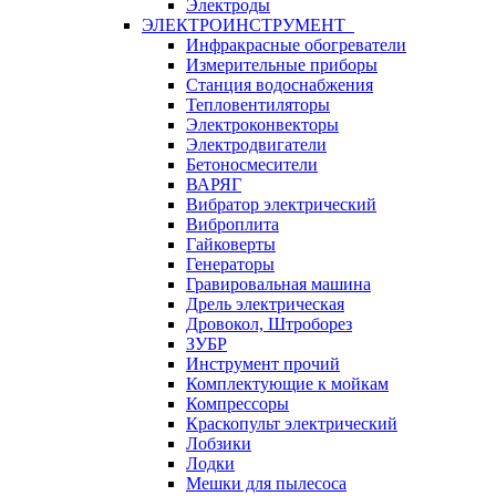
Электроды
ЭЛЕКТРОИНСТРУМЕНТ
Инфракрасные обогреватели
Измерительные приборы
Станция водоснабжения
Тепловентиляторы
Электроконвекторы
Электродвигатели
Бетоносмесители
ВАРЯГ
Вибратор электрический
Виброплита
Гайковерты
Генераторы
Гравировальная машина
Дрель электрическая
Дровокол, Штроборез
ЗУБР
Инструмент прочий
Комплектующие к мойкам
Компрессоры
Краскопульт электрический
Лобзики
Лодки
Мешки для пылесоса