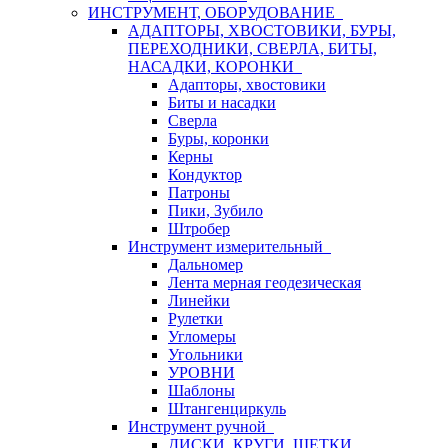
ИНСТРУМЕНТ, ОБОРУДОВАНИЕ
АДАПТОРЫ, ХВОСТОВИКИ, БУРЫ,
ПЕРЕХОДНИКИ, СВЕРЛА, БИТЫ,
НАСАДКИ, КОРОНКИ
Адапторы, хвостовики
Биты и насадки
Сверла
Буры, коронки
Керны
Кондуктор
Патроны
Пики, Зубило
Штробер
Инструмент измерительный
Дальномер
Лента мерная геодезическая
Линейки
Рулетки
Угломеры
Угольники
УРОВНИ
Шаблоны
Штангенциркуль
Инструмент ручной
ДИСКИ, КРУГИ, ЩЕТКИ