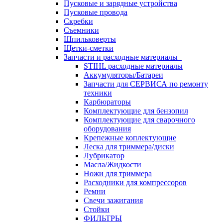
Пусковые и зарядные устройства
Пусковые провода
Скребки
Съемники
Шпильковерты
Щетки-сметки
Запчасти и расходные материалы
STIHL расходные материалы
Аккумуляторы/Батареи
Запчасти для СЕРВИСА по ремонту
техники
Карбюраторы
Комплектующие для бензопил
Комплектующие для сварочного
оборудования
Крепежные коплектующие
Леска для триммера/диски
Лубрикатор
Масла/Жидкости
Ножи для триммера
Расходники для компрессоров
Ремни
Свечи зажигания
Стойки
ФИЛЬТРЫ