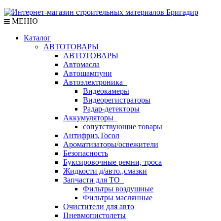
МЕНЮ
Каталог
АВТОТОВАРЫ
АВТОТОВАРЫ
Автомасла
Автошампуни
Автоэлектроника
Видеокамеры
Видеорегистраторы
Радар-детекторы
Аккумуляторы
сопутствующие товары
Антифриз,Тосол
Ароматизаторы/освежители
Безопасность
Буксировочные ремни, троса
Жидкости д/авто.,смазки
Запчасти для ТО
Фильтры воздушные
Фильтры маслянные
Очистители для авто
Пневмопистолеты