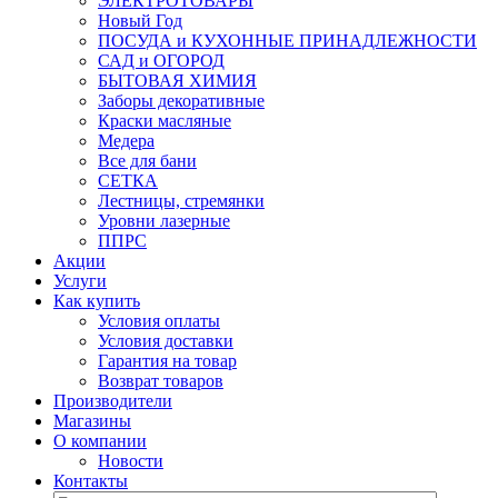
ЭЛЕКТРОТОВАРЫ
Новый Год
ПОСУДА и КУХОННЫЕ ПРИНАДЛЕЖНОСТИ
САД и ОГОРОД
БЫТОВАЯ ХИМИЯ
Заборы декоративные
Краски масляные
Медера
Все для бани
СЕТКА
Лестницы, стремянки
Уровни лазерные
ППРС
Акции
Услуги
Как купить
Условия оплаты
Условия доставки
Гарантия на товар
Возврат товаров
Производители
Магазины
О компании
Новости
Контакты