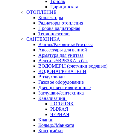
Триоль
Царицинская
ОТОПЛЕНИЕ
Коллекторы
Радиаторы отопления
Пробка радиаторная
Теплоносители
САНТЕХНИКА
Ванны/Раковины/Унитазы
Аксессуары для ванной
Арматура для унитаза
Вентиля//ВРЕЗКА в бак
ВОДОМЕРЫ (счетчики водяные)
ВОДОНАГРЕВАТЕЛИ
Воздуховоды
Газовое оборудование
Дверцы вентиляционные
Заглушки//сантехника
Канализация
ПОЛИТЭК
РЫЖАЯ
ЧЕРНАЯ
Клапан
Кольцо//Манжета
Контргайки