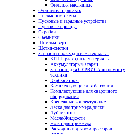
Фильтры маслянные
Очистители для авто
Пневмопистолеты
Пусковые и зарядные устройства
Пусковые провода
Скребки
Съемники
Шпильковерты
Щетки-сметки
Запчасти и расходные материалы
STIHL расходные материалы
Аккумуляторы/Батареи
Запчасти для СЕРВИСА по ремонту
техники
Карбюраторы
Комплектующие для бензопил
Комплектующие для сварочного
оборудования
Крепежные коплектующие
Леска для триммера/диски
Лубрикатор
Масла/Жидкости
Ножи для триммера
Расходники для компрессоров