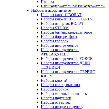
Плашка
Плашкодержатели/Метчикодержатели
Наборы в ассортименте
Наборы ключей ВОЛАТ
Наборы ключей ПРО СТАРТУЛ
Наборы отверток ВОЛАТ
Наборы STURM
Наборы бит/насадок/адаптеров
Наборы борфрез,фрез
Наборы головок
Наборы инструментов
Наборы инструментов
APELAS,STELS
Наборы инструментов FORCE
Наборы инструментов ДЕЛО
ТЕХНИКИ
Наборы инструментов СЕРВИС
КЛЮЧ
Наборы ключей
Наборы кольцевых пил
Наборы коронок
Наборы метчиков и плашек
Наборы надфилей
Наборы отверток
Наборы резцов по дереву