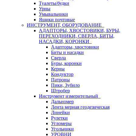
Туалеты/будки
Урны
Умывальники
Ящики почтовые
ИНСТРУМЕНТ, ОБОРУДОВАНИЕ
АДАПТОРЫ, ХВОСТОВИКИ, БУРЫ,
ПЕРЕХОДНИКИ, СВЕРЛА, БИТЫ,
НАСАДКИ, КОРОНКИ
Адапторы, хвостовики
Биты и насадки
Сверла
Буры, коронки
Керны
Кондуктор
Патроны
Пики, Зубило
Штробер
Инструмент измерительный
Дальномер
Лента мерная геодезическая
Линейки
Рулетки
Угломеры
Угольники
УРОВНИ