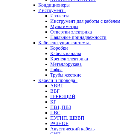
Кондиционеры
Инструмент
Изолента
Инструмент для работы с кабелем
Мультиметры
Отвертки электрика
Паяльные принадлежности
Кабеленесущие системы
Коробки
Кабель-каналы
Крепеж электрика
Металлорукава
Гофра
Трубы жесткие
Кабели и провода
АВВГ
ВВГ
ГРЕЮЩИЙ
КГ
ПВ1, ПВ3
ПВС
ПУГНП, ШВВП
РАЗНОЕ
Акустический кабель