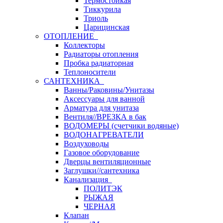
Термостойкая
Тиккурила
Триоль
Царицинская
ОТОПЛЕНИЕ
Коллекторы
Радиаторы отопления
Пробка радиаторная
Теплоносители
САНТЕХНИКА
Ванны/Раковины/Унитазы
Аксессуары для ванной
Арматура для унитаза
Вентиля//ВРЕЗКА в бак
ВОДОМЕРЫ (счетчики водяные)
ВОДОНАГРЕВАТЕЛИ
Воздуховоды
Газовое оборудование
Дверцы вентиляционные
Заглушки//сантехника
Канализация
ПОЛИТЭК
РЫЖАЯ
ЧЕРНАЯ
Клапан