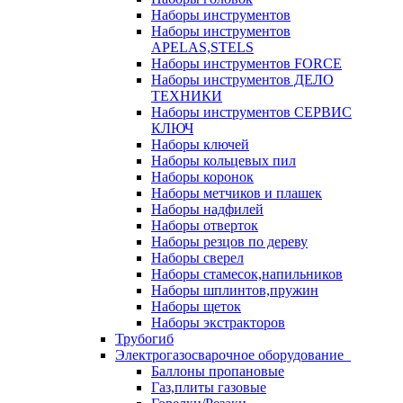
Наборы инструментов
Наборы инструментов
APELAS,STELS
Наборы инструментов FORCE
Наборы инструментов ДЕЛО
ТЕХНИКИ
Наборы инструментов СЕРВИС
КЛЮЧ
Наборы ключей
Наборы кольцевых пил
Наборы коронок
Наборы метчиков и плашек
Наборы надфилей
Наборы отверток
Наборы резцов по дереву
Наборы сверел
Наборы стамесок,напильников
Наборы шплинтов,пружин
Наборы щеток
Наборы экстракторов
Трубогиб
Электрогазосварочное оборудование
Баллоны пропановые
Газ,плиты газовые