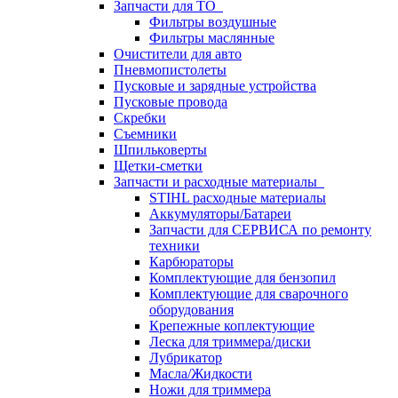
Запчасти для ТО
Фильтры воздушные
Фильтры маслянные
Очистители для авто
Пневмопистолеты
Пусковые и зарядные устройства
Пусковые провода
Скребки
Съемники
Шпильковерты
Щетки-сметки
Запчасти и расходные материалы
STIHL расходные материалы
Аккумуляторы/Батареи
Запчасти для СЕРВИСА по ремонту
техники
Карбюраторы
Комплектующие для бензопил
Комплектующие для сварочного
оборудования
Крепежные коплектующие
Леска для триммера/диски
Лубрикатор
Масла/Жидкости
Ножи для триммера