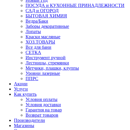
Новый Год
ПОСУДА и КУХОННЫЕ ПРИНАДЛЕЖНОСТИ
САД и ОГОРОД
БЫТОВАЯ ХИМИЯ
Ведра/Баки
Заборы декоративные
Лопаты
Краски масляные
ХОЗ.ТОВАРЫ
Все для бани
СЕТКА
Инструмент ручной
Лестницы, стремянки
Метчики, плашки, клуппы
Уровни лазерные
ППРС
Акции
Услуги
Как купить
Условия оплаты
Условия доставки
Гарантия на товар
Возврат товаров
Производители
Магазины