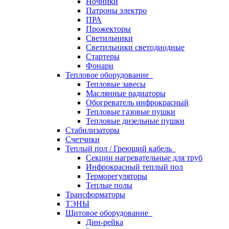
Ночники
Патроны электро
ПРА
Прожекторы
Светильники
Светильники светодиодные
Стартеры
Фонари
Тепловое оборудование
Тепловые завесы
Маслянные радиаторы
Обогреватель инфрокрасный
Тепловые газовые пушки
Тепловые дизельные пушки
Стабилизаторы
Счетчики
Теплый пол / Греющий кабель
Секции нагревательные для труб
Инфрокрасный теплый пол
Терморегуляторы
Теплые полы
Трансформаторы
ТЭНЫ
Щитовое оборудование
Дин-рейка